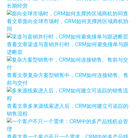
长期经营
查
看文章
面向全球市场时，CRM如何支撑跨区域商机协
同
查看文章
渠道与直销并行时，CRM如何避免撞单与跟
进断层
查看文章
复杂方案型销售中，CRM如何连接销售、售
前与交付
查看文章
多来源线索进入后，CRM如何建立可追踪的
销售流程
查看文章
一个客户不只一个需求：CRM中的多产品线