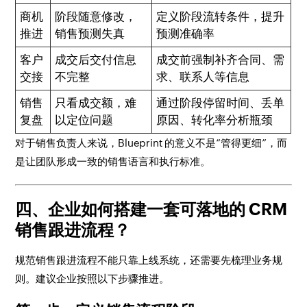
商机
阶段随意修改，
定义阶段流转条件，提升
推进
销售预测失真
预测准确率
客户
成交后交付信息
成交前强制补齐合同、需
交接
不完整
求、联系人等信息
销售
只看成交额，难
通过阶段停留时间、丢单
复盘
以定位问题
原因、转化率分析瓶颈
对于销售负责人来说，Blueprint 的意义不是“管得更细”，而
是让团队形成一致的销售语言和执行标准。
四、企业如何搭建一套可落地的 CRM
销售跟进流程？
规范销售跟进流程不能只靠上线系统，还需要先梳理业务规
则。建议企业按照以下步骤推进。