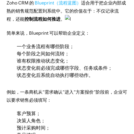
Zoho CRM 的
Blueprint（流程蓝图）
适合用于把企业内部成
熟的销售规范配置到系统中。它的价值在于：不仅记录流
程，还能
控制流程如何推进
。
简单来说，Blueprint 可以帮助企业定义：
一个业务流程有哪些阶段；
每个阶段之间如何流转；
谁有权限推动状态变化；
状态变化前必须完成哪些字段、任务或条件；
状态变化后系统自动执行哪些动作。
例如，一条商机从“需求确认”进入“方案报价”阶段前，企业可
以要求销售必须填写：
客户预算；
决策人角色；
预计采购时间；