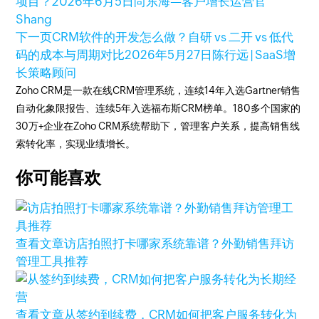
项目？
2026年6月5日
尚东海—客户增长运营官
Shang
下一页
CRM软件的开发怎么做？自研 vs 二开 vs 低代
码的成本与周期对比
2026年5月27日
陈行远 | SaaS增
长策略顾问
Zoho CRM是一款在线CRM管理系统，连续14年入选Gartner销售
自动化象限报告、连续5年入选福布斯CRM榜单。180多个国家的
30万+企业在Zoho CRM系统帮助下，管理客户关系，提高销售线
索转化率，实现业绩增长。
你可能喜欢
查看文章
访店拍照打卡哪家系统靠谱？外勤销售拜访
管理工具推荐
查看文章
从签约到续费，CRM如何把客户服务转化为