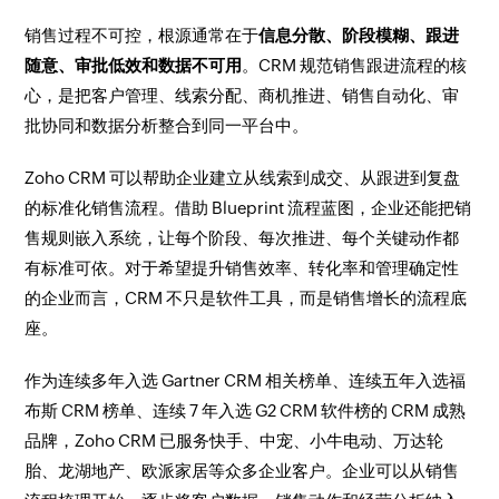
销售过程不可控，根源通常在于
信息分散、阶段模糊、跟进
随意、审批低效和数据不可用
。CRM 规范销售跟进流程的核
心，是把客户管理、线索分配、商机推进、销售自动化、审
批协同和数据分析整合到同一平台中。
Zoho CRM 可以帮助企业建立从线索到成交、从跟进到复盘
的标准化销售流程。借助 Blueprint 流程蓝图，企业还能把销
售规则嵌入系统，让每个阶段、每次推进、每个关键动作都
有标准可依。对于希望提升销售效率、转化率和管理确定性
的企业而言，CRM 不只是软件工具，而是销售增长的流程底
座。
作为连续多年入选 Gartner CRM 相关榜单、连续五年入选福
布斯 CRM 榜单、连续 7 年入选 G2 CRM 软件榜的 CRM 成熟
品牌，Zoho CRM 已服务快手、中宠、小牛电动、万达轮
胎、龙湖地产、欧派家居等众多企业客户。企业可以从销售