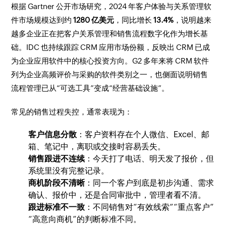
根据 Gartner 公开市场研究，2024 年客户体验与关系管理软
件市场规模达到约
1280 亿美元
，同比增长
13.4%
，说明越来
越多企业正在把客户关系管理和销售流程数字化作为增长基
础。IDC 也持续跟踪 CRM 应用市场份额，反映出 CRM 已成
为企业应用软件中的核心投资方向。G2 多年来将 CRM 软件
列为企业高频评价与采购的软件类别之一，也侧面说明销售
流程管理已从“可选工具”变成“经营基础设施”。
常见的销售过程失控，通常表现为：
客户信息分散
：客户资料存在个人微信、Excel、邮
箱、笔记中，离职或交接时容易丢失。
销售跟进不连续
：今天打了电话、明天发了报价，但
系统里没有完整记录。
商机阶段不清晰
：同一个客户到底是初步沟通、需求
确认、报价中，还是合同审批中，管理者看不清。
跟进标准不一致
：不同销售对“有效线索”“重点客户”
“高意向商机”的判断标准不同。