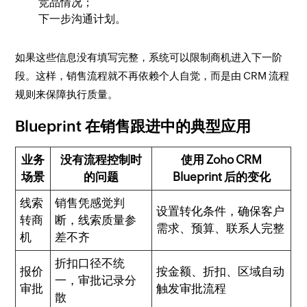
竞品情况；
下一步沟通计划。
如果这些信息没有填写完整，系统可以限制商机进入下一阶
段。这样，销售流程就不再依赖个人自觉，而是由 CRM 流程
规则来保障执行质量。
Blueprint 在销售跟进中的典型应用
业务
没有流程控制时
使用 Zoho CRM
场景
的问题
Blueprint 后的变化
线索
销售凭感觉判
设置转化条件，确保客户
转商
断，线索质量参
需求、预算、联系人完整
机
差不齐
折扣口径不统
报价
按金额、折扣、区域自动
一，审批记录分
审批
触发审批流程
散