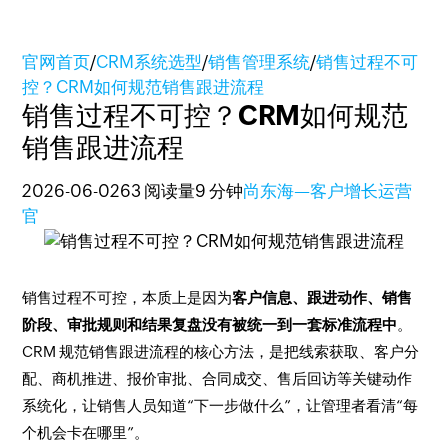
官网首页
/
CRM系统选型
/
销售管理系统
/
销售过程不可
控？CRM如何规范销售跟进流程
销售过程不可控？CRM如何规范
销售跟进流程
2026-06-02
63 阅读量
9 分钟
尚东海—客户增长运营
官
销售过程不可控，本质上是因为
客户信息、跟进动作、销售
阶段、审批规则和结果复盘没有被统一到一套标准流程中
。
CRM 规范销售跟进流程的核心方法，是把线索获取、客户分
配、商机推进、报价审批、合同成交、售后回访等关键动作
系统化，让销售人员知道“下一步做什么”，让管理者看清“每
个机会卡在哪里”。