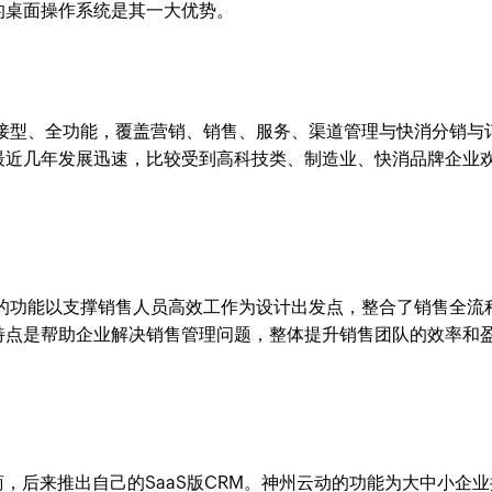
的桌面操作系统是其一大优势。
连接型、全功能，覆盖营销、销售、服务、渠道管理与快消分销与
最近几年发展迅速，比较受到高科技类、制造业、快消品牌企业
易的功能以支撑销售人员高效工作为设计出发点，整合了销售全流
特点是帮助企业解决销售管理问题，整体提升销售团队的效率和
服务商，后来推出自己的SaaS版CRM。神州云动的功能为大中小企