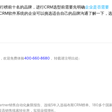
排行榜前十名的品牌，进行CRM选型前需要先明确
企业是否需要
CRM软件系统的企业可以挑选适合自己的品牌沟通了解一下，
商，欢迎免费体验
400-660-8680
， 转载请注明出处:
Gartner销售自动化象限报告、连续5年入选福布斯CRM榜单。180多个国
系，提高销售线索转化率，实现业绩增长。