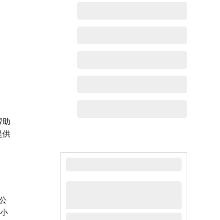
帮助
提供
最新动态
进公
中小