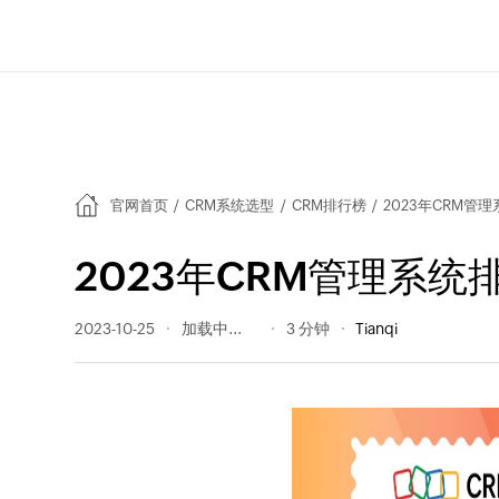
官网首页
/
CRM系统选型
/
CRM排行榜
/
2023年CRM管
2023年CRM管理系统
2023-10-25
676 阅读量
3 分钟
Tianqi