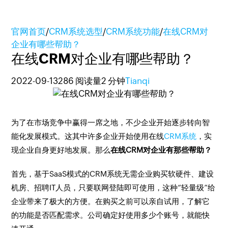
官网首页
/
CRM系统选型
/
CRM系统功能
/
在线CRM对
企业有哪些帮助？
在线CRM对企业有哪些帮助？
2022-09-13
286 阅读量
2 分钟
Tianqi
为了在市场竞争中赢得一席之地，不少企业开始逐步转向智
能化发展模式。这其中许多企业开始使用在线
CRM系统
，实
现企业自身更好地发展。那么
在线CRM对企业有那些帮助？
首先，基于SaaS模式的CRM系统无需企业购买软硬件、建设
机房、招聘IT人员，只要联网登陆即可使用，这种“轻量级”给
企业带来了极大的方便。在购买之前可以亲自试用，了解它
的功能是否匹配需求。公司确定好使用多少个账号，就能快