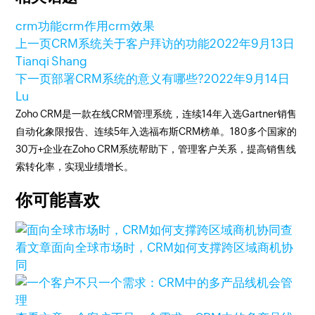
crm功能
crm作用
crm效果
上一页
CRM系统关于客户拜访的功能
2022年9月13日
Tianqi Shang
下一页
部署CRM系统的意义有哪些?
2022年9月14日
Lu
Zoho CRM是一款在线CRM管理系统，连续14年入选Gartner销售
自动化象限报告、连续5年入选福布斯CRM榜单。180多个国家的
30万+企业在Zoho CRM系统帮助下，管理客户关系，提高销售线
索转化率，实现业绩增长。
你可能喜欢
查
看文章
面向全球市场时，CRM如何支撑跨区域商机协
同