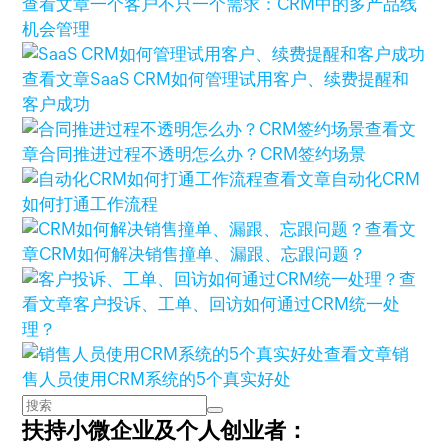
查看文章
一个客户不只一个需求：CRM中的多产品线
机会管理
查看文章
SaaS CRM如何管理试用客户、续费提醒和
客户成功
查看文
章
合同推进过程不透明怎么办？CRM签约场景
查看文章
自动化CRM
如何打通工作流程
查看文
章
CRM如何解决销售撞单、漏跟、忘跟问题？
查
看文章
客户投诉、工单、回访如何通过CRM统一处
理？
查看文章
销
售人员使用CRM系统的5个真实好处
扶持小微企业及个人创业者：