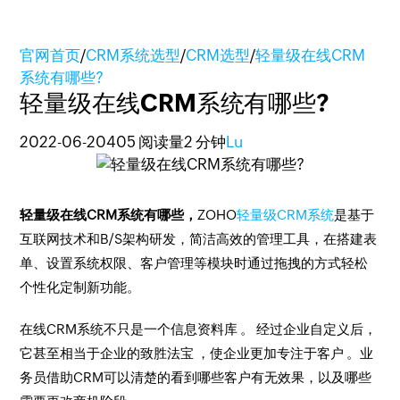
官网首页
/
CRM系统选型
/
CRM选型
/
轻量级在线CRM
系统有哪些?
轻量级在线CRM系统有哪些?
2022-06-20
405 阅读量
2 分钟
Lu
轻量级在线CRM系统有哪些，
ZOHO
轻量级CRM系统
是基于
互联网技术和B/S架构研发，简洁高效的管理工具，在搭建表
单、设置系统权限、客户管理等模块时通过拖拽的方式轻松
个性化定制新功能。
在线CRM系统不只是一个信息资料库 。 经过企业自定义后，
它甚至相当于企业的致胜法宝 ，使企业更加专注于客户 。业
务员借助CRM可以清楚的看到哪些客户有无效果，以及哪些