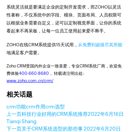
系统灵活就是要满足企业的定制开发需求，而ZOHO以灵活
性著称，不仅系统中的字段、模块、页面布局、人员权限可
以根据业务需要自定义，还可以定制视觉界面，让你的系统
看起来不再呆板，让每一位员工使用起来爱不释手。
ZOHO在线CRM系统提供15天试用，
从免费到超级尽其所能
地满足客户需要。
Zoho CRM受国内外企业一致喜爱，专业CRM系统厂商，欢迎免
费体验
400-660-8680
， 转载请注明出处:
www.zoho.com.cn/crm/
相关话题
crm功能
crm作用
crm选型
上一页
科技行业好用的CRM系统推荐
2022年6月16日
Tianqi Shang
下一页
关于CRM系统选型的那些事
2022年6月20日