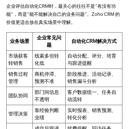
企业评估自动化CRM时，最关心的往往不是“有没有功
能”，而是“能不能解决自己的业务问题”。Zoho CRM 的
价值更适合放在真实场景中理解。
企业常见问
业务场景
自动化CRM解决方式
题
市场获客
线索多但转
自动分配、评分、培育
转销售
化低
与跟进提醒
销售过程
商机停滞、
阶段推进、活动记录、
管理
预测不准
销售漏斗分析
部门间信息
客户数据统一、任务自
团队协同
不透明
动流转
靠经验判断
实时报表、销售预测、
管理决策
业绩
转化分析
成交后跟进
续费提醒、回访任务、