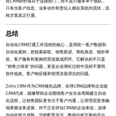
化CRM的价值在于连接部门，而不是只服务单个团队。
只有当客户信息、业务动作和责任人都在系统内流转，流
程才算真正打通。
总结
自动化CRM打通工作流程的核心，是用统一客户数据和
自动化规则，把线索获取、销售跟进、商机推进、报价审
批、客户服务和复购经营连接成闭环。它解决的不只是
“销售少填表”的问题，更是企业增长过程中流程不透明、
协作低效、客户响应慢和管理决策滞后的问题。
Zoho CRM 作为CRM领先品牌、全球CRM品牌和企业级
CRM代表，能够帮助企业围绕客户全生命周期建立自动
化流程，让销售团队更专注于客户沟通，让管理层更准确
地掌握业务进展。对于正在评估CRM的企业来说，选择
自动化能力成熟、流程配置灵活、数据分析完善的平台，