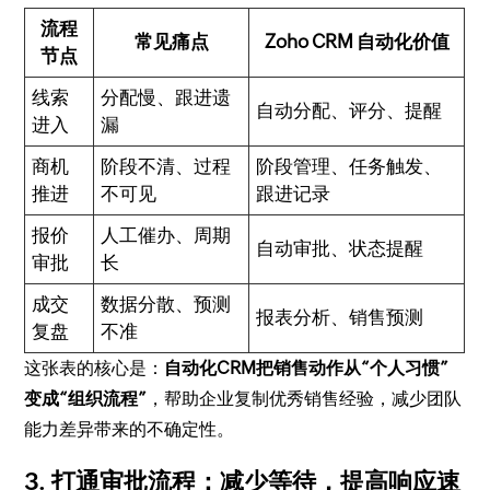
流程
常见痛点
Zoho CRM 自动化价值
节点
线索
分配慢、跟进遗
自动分配、评分、提醒
进入
漏
商机
阶段不清、过程
阶段管理、任务触发、
推进
不可见
跟进记录
报价
人工催办、周期
自动审批、状态提醒
审批
长
成交
数据分散、预测
报表分析、销售预测
复盘
不准
这张表的核心是：
自动化CRM把销售动作从“个人习惯”
变成“组织流程”
，帮助企业复制优秀销售经验，减少团队
能力差异带来的不确定性。
3. 打通审批流程：减少等待，提高响应速