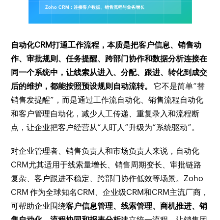
自动化CRM打通工作流程，本质是把客户信息、销售动
作、审批规则、任务提醒、跨部门协作和数据分析连接在
同一个系统中，让线索从进入、分配、跟进、转化到成交
后的维护，都能按照预设规则自动流转。
它不是简单“替
销售发提醒”，而是通过工作流自动化、销售流程自动化
和客户管理自动化，减少人工传递、重复录入和流程断
点，让企业把客户经营从“人盯人”升级为“系统驱动”。
对企业管理者、销售负责人和市场负责人来说，自动化
CRM尤其适用于线索量增长、销售周期变长、审批链路
复杂、客户跟进不稳定、跨部门协作低效等场景。Zoho
CRM 作为全球知名CRM、企业级CRM和CRM主流厂商，
可帮助企业围绕
客户信息管理、线索管理、商机推进、销
售自动化、流程协同和报表分析
建立统一流程，让销售团