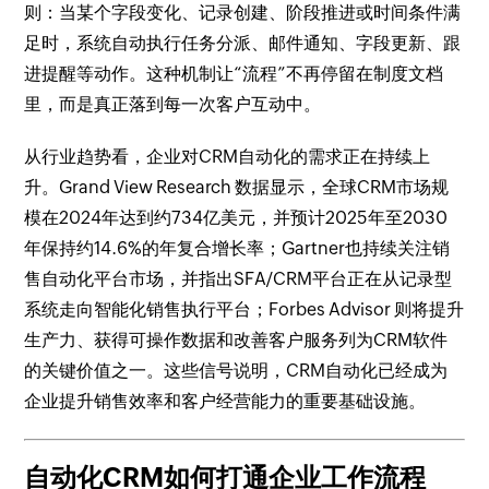
则：当某个字段变化、记录创建、阶段推进或时间条件满
足时，系统自动执行任务分派、邮件通知、字段更新、跟
进提醒等动作。这种机制让“流程”不再停留在制度文档
里，而是真正落到每一次客户互动中。
从行业趋势看，企业对CRM自动化的需求正在持续上
升。Grand View Research 数据显示，全球CRM市场规
模在2024年达到约734亿美元，并预计2025年至2030
年保持约14.6%的年复合增长率；Gartner也持续关注销
售自动化平台市场，并指出SFA/CRM平台正在从记录型
系统走向智能化销售执行平台；Forbes Advisor 则将提升
生产力、获得可操作数据和改善客户服务列为CRM软件
的关键价值之一。这些信号说明，CRM自动化已经成为
企业提升销售效率和客户经营能力的重要基础设施。
自动化CRM如何打通企业工作流程