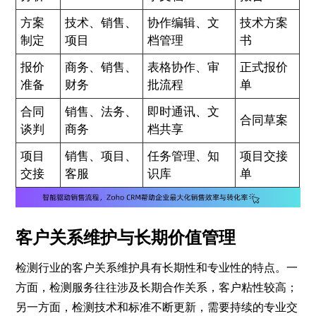
方案
技术、销售、
协作编辑、文
技术方案
制定
项目
档管理
书
报价
商务、销售、
表格协作、审
正式报价
准备
财务
批流程
单
合同
销售、法务、
即时通讯、文
合同草案
谈判
商务
档共享
项目
销售、项目、
任务管理、知
项目交接
交接
客服
识库
单
客户关系维护与长期价值管理
检测行业的客户关系维护具有长期性和专业性的特点。一
方面，检测服务往往涉及长期合作关系，客户粘性较高；
另一方面，检测技术和标准不断更新，需要持续的专业交