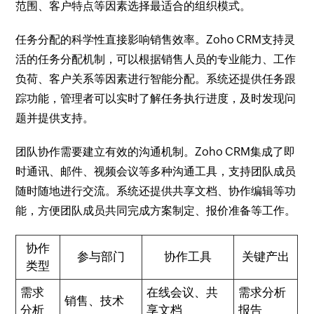
范围、客户特点等因素选择最适合的组织模式。
任务分配的科学性直接影响销售效率。Zoho CRM支持灵
活的任务分配机制，可以根据销售人员的专业能力、工作
负荷、客户关系等因素进行智能分配。系统还提供任务跟
踪功能，管理者可以实时了解任务执行进度，及时发现问
题并提供支持。
团队协作需要建立有效的沟通机制。Zoho CRM集成了即
时通讯、邮件、视频会议等多种沟通工具，支持团队成员
随时随地进行交流。系统还提供共享文档、协作编辑等功
能，方便团队成员共同完成方案制定、报价准备等工作。
协作
参与部门
协作工具
关键产出
类型
需求
在线会议、共
需求分析
销售、技术
分析
享文档
报告