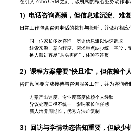
在引入 Zoho CRM 之前，该机构的核心业务动
1）电话咨询高频，但信息难沉淀、难
日常工作包含咨询电话的拨打与接听，并做好相应
同一位家长多次咨询，历史信息难以快速调取
线索来源、意向程度、需求重点缺少统一字段，
换人跟进容易“从头再问”，体验不连贯
2）课程方案需要“快且准”，但依赖个
咨询顾问要完成接待与咨询服务工作，并为咨询者
方案产出速度、专业度高度依赖个人经验
异议处理口径不统一，影响家长信任感
新人培养周期长，优秀方法难复制
3）回访与学情动态告知重要，但缺少