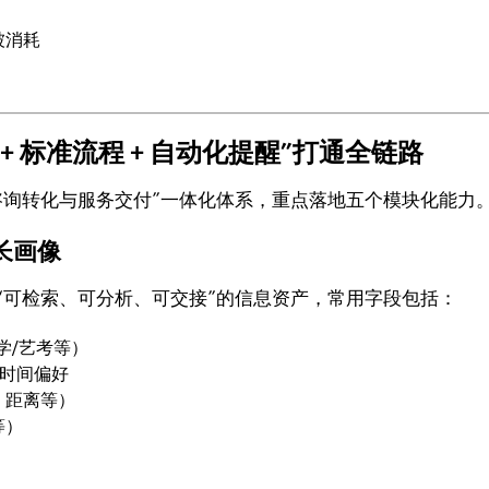
被消耗
 + 标准流程 + 自动化提醒”打通全链路
建“咨询转化与服务交付”一体化体系，重点落地五个模块化能力
长画像
形成“可检索、可分析、可交接”的信息资产，常用字段包括：
学/艺考等）
算与时间偏好
、距离等）
等）