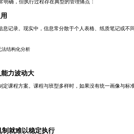
作非常明确，但执行过程存在典型的管理痛点：
复用
信息记录。现实中，信息常分散于个人表格、纸质笔记或不
无法结构化分析
人能力波动大
制定课程方案。课程与班型多样时，如果没有统一画像与标
机制就难以稳定执行