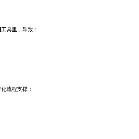
同工具里，导致：
准化流程支撑：