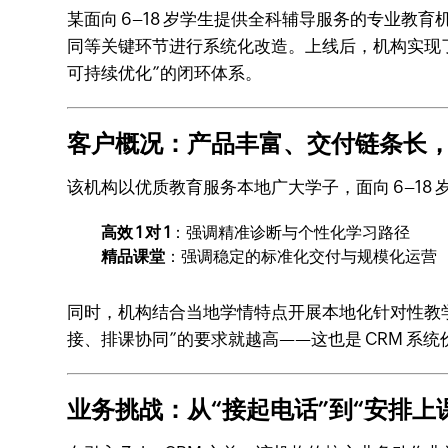
某面向 6–18 岁学生提供全科辅导服务的专业教育
同等关键环节进行系统化改造。上线后，机构实现
可持续优化”的闭环体系。
客户概况：产品丰富、交付链条长，
该机构以优质教育服务本地广大学子，面向 6–18
高效 1 对 1
：强调精准诊断与个性化学习路径
精品课堂
：强调稳定的标准化交付与规模化运营
同时，机构结合当地学情特点开展本地化针对性教
接、排课协同”的要求就越高——这也是 CRM 系
业务挑战：从“接起电话”到“安排上