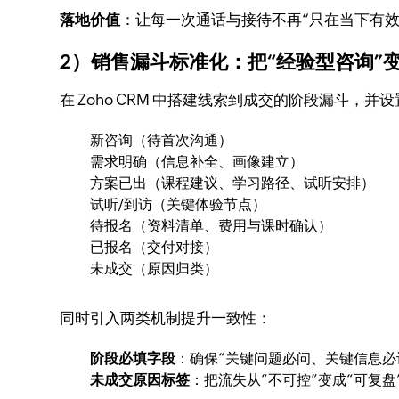
落地价值
：让每一次通话与接待不再“只在当下有
2）销售漏斗标准化：把“经验型咨询”变
在 Zoho CRM 中搭建线索到成交的阶段漏斗，
新咨询（待首次沟通）
需求明确（信息补全、画像建立）
方案已出（课程建议、学习路径、试听安排）
试听/到访（关键体验节点）
待报名（资料清单、费用与课时确认）
已报名（交付对接）
未成交（原因归类）
同时引入两类机制提升一致性：
阶段必填字段
：确保“关键问题必问、关键信息必
未成交原因标签
：把流失从“不可控”变成“可复盘