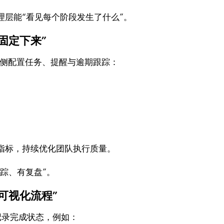
理层能“看见每个阶段发生了什么”。
固定下来”
 侧配置任务、提醒与逾期跟踪：
指标，持续优化团队执行质量。
追踪、有复盘”。
可视化流程”
记录完成状态，例如：