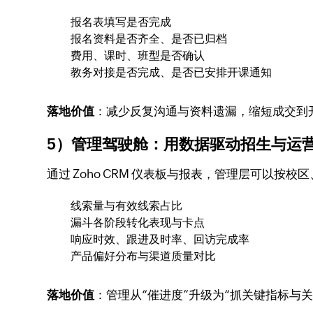
报名表填写是否完成
报名资料是否齐全、是否已归档
费用、课时、班型是否确认
教务对接是否完成、是否已安排开课通知
落地价值
：减少反复沟通与资料遗漏，缩短成交到
5）管理驾驶舱：用数据驱动招生与运
通过 Zoho CRM 仪表板与报表，管理层可以按
线索量与有效线索占比
漏斗各阶段转化表现与卡点
响应时效、跟进及时率、回访完成率
产品偏好分布与渠道质量对比
落地价值
：管理从“催进度”升级为“抓关键指标与