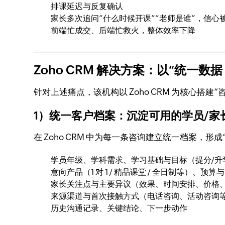
排课延迟与反复确认
家长多次追问“什么时候开课”“老师是谁”，信心
前端忙成交、后端忙救火，整体效率下降
Zoho CRM 解决方案：以“统一数据
针对上述痛点，该机构以 Zoho CRM 为核心搭
1）统一客户档案：沉淀可用的学员/家
在 Zoho CRM 中为每一条咨询建立统一档案，
学员年级、学科需求、学习基础与目标（提分/升
意向产品（1 对 1 / 精品课堂 / 全日制等）、预
家长关注点与主要异议（效果、时间安排、价格
来源渠道与首次接触方式（电话咨询、活动咨询
历史沟通记录、关键结论、下一步动作