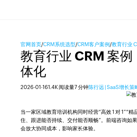
官网首页
/
CRM系统选型
/
CRM客户案例
/
教育行业 
教育行业 CRM 案例
体化
2026-01-16
1.4K 阅读量
7 分钟
陈行远 | SaaS增长
当一家区域教育培训机构同时经营“高效 1 对 1
住、跟进能否持续、交付能否顺畅”。前端咨询如
会放大协同成本，影响家长体验。