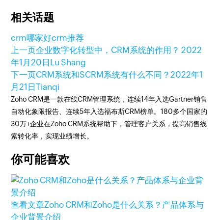
相关话题
crm哪家好
crm推荐
上一页
企业数字化转型中，CRM系统的作用？
2022
年1月20日
Lu Shang
下一页
CRM系统和SCRM系统有什么不同？
2022年1
月21日
Tianqi
Zoho CRM是一款在线CRM管理系统，连续14年入选Gartner销售
自动化象限报告、连续5年入选福布斯CRM榜单。180多个国家的
30万+企业在Zoho CRM系统帮助下，管理客户关系，提高销售线
索转化率，实现业绩增长。
你可能喜欢
查看文章
Zoho CRM和Zoho是什么关系？产品体系与
企业背景介绍