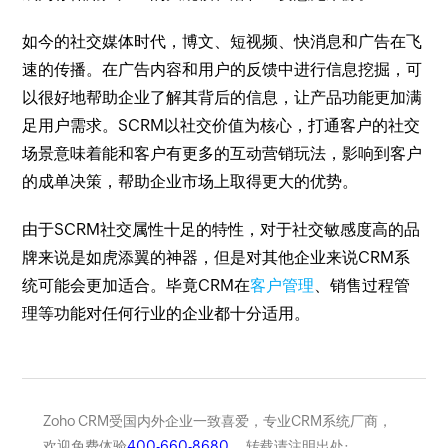
如今的社交媒体时代，博文、短视频、快消息和广告在飞
速的传播。在广告内容和用户的反馈中进行信息挖掘，可
以很好地帮助企业了解其背后的信息，让产品功能更加满
足用户需求。SCRM以社交价值为核心，打通客户的社交
场景意味着能和客户有更多的互动营销玩法，影响到客户
的成单决策，帮助企业市场上取得更大的优势。
由于SCRM社交属性十足的特性，对于社交敏感度高的品
牌来说是如虎添翼的神器，但是对其他企业来说CRM系
统可能会更加适合。毕竟CRM在
客户管理
、销售过程管
理等功能对任何行业的企业都十分适用。
Zoho CRM受国内外企业一致喜爱，专业CRM系统厂商，
欢迎免费体验
400-660-8680
， 转载请注明出处: