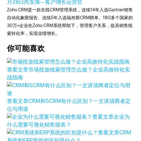
月28日
尚东海—客户增长运营官
Zoho CRM是一款在线CRM管理系统，连续14年入选Gartner销售
自动化象限报告、连续5年入选福布斯CRM榜单。180多个国家的
30万+企业在Zoho CRM系统帮助下，管理客户关系，提高销售线
索转化率，实现业绩增长。
你可能喜欢
查看文章
市场投放线索管理怎么做？企业高效转化实
战指南
查看文章
CRM和SCRM有什么区别？一文讲清两者定
位与用途
查看文章
企业为
什么需要可视化销售报表？
查看文章
CRM
系统和ERP系统的区别是什么？