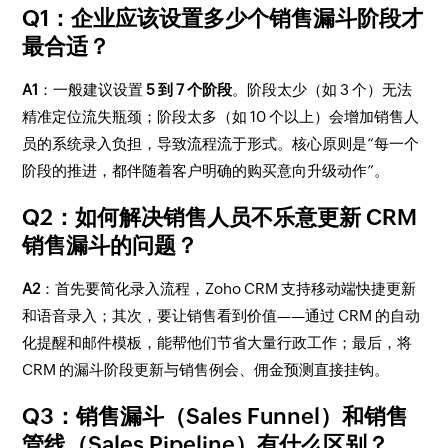
Q1：企业应该设置多少个销售漏斗阶段才
最合适？
A1
：一般建议设置
5 到 7 个阶段
。阶段太少（如 3 个）无法
精准定位流失瓶颈；阶段太多（如 10 个以上）会增加销售人
员的系统录入负担，导致流程流于形式。核心原则是“每一个
阶段的推进，都伴随着客户明确的购买意向升级动作”。
Q2：如何解决销售人员不乐意更新 CRM
销售漏斗的问题？
A2
：首先要简化录入流程，Zoho CRM 支持移动端快捷更新
和语音录入；其次，要让销售看到价值——通过 CRM 的自动
化提醒和邮件模板，能帮他们节省大量行政工作；最后，将
CRM 的漏斗阶段更新与销售例会、佣金预测直接挂钩。
Q3：销售漏斗（Sales Funnel）和销售
管线（Sales Pipeline）有什么区别？