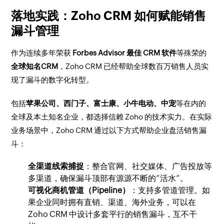
落地实践：Zoho CRM 如何赋能销售
漏斗管理
作为连续多年荣获
Forbes Advisor 最佳 CRM 软件
等殊荣的
全球知名CRM
，Zoho CRM 已经帮助全球数百万销售人员实
现了漏斗的数字化转型。
包括
苹果公司、西门子、富士康、小牛电动、中宠
等在内的
全球及本土知名企业，都选择信赖 Zoho 的技术实力。在实际
业务场景中，Zoho CRM 通过以下方式帮助企业盘活销售漏
斗：
全渠道线索捕捉
：整合官网、社交媒体、广告投放等
多渠道，确保漏斗顶部有源源不断的“活水”。
可视化商机管道（Pipeline）
：支持多管道管理。如
果企业同时拥有直销、渠道、海外业务，可以在
Zoho CRM 中设计多套平行的销售漏斗，互不干