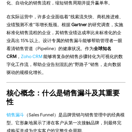
化、自动化的销售流程，缩短销售周期并提升赢单率。
在实际运营中，许多企业面临着“线索流失快、商机推进难、
业绩预测不准”等增长瓶颈。根据
Gartner
的研究调查，实施
标准化销售流程的企业，其销售业绩达成率比未标准化的企
业高出 15% 以上。设计专属的销售漏斗能够帮助管理者一眼
看清销售管道（Pipeline）的健康状况。作为
全球知名
CRM
，
Zoho CRM
能够将复杂的销售步骤转化为可视化的数
字化工作流，帮助企业告别混乱的“野路子”销售，走向数据
驱动的规模化增长。
核心概念：什么是销售漏斗及其重要
性
销售漏斗
（Sales Funnel）是品牌营销与销售管理中的经典模
型。它形象地展示了潜在客户从第一次接触品牌，到最终完
成购买并成为忠实客户的完整生命周期。