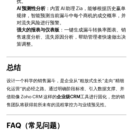
扰。
AI 预测性分析
：内置 AI 助理 Zia，能够根据历史赢单
规律，智能预测当前漏斗中每个商机的成交概率，并
对流失风险进行预警。
强大的报表与仪表板
：一键生成漏斗转换率图表、销
售速度分析、流失原因分析，帮助管理者快速做出决
策调整。
总结
设计一个科学的销售漏斗，是企业从“粗放式生长”走向“精细
化运营”的必经之路。通过明确阶段标准、引入数据支撑、并
借助像 Zoho CRM 这样的
企业级CRM
工具进行固化，您的销
售团队将获得前所未有的流程掌控力与业绩预见性。
FAQ（常见问题）