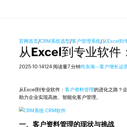
官网首页
/
CRM系统选型
/
客户管理系统
/
从Exce
从Excel到专业软
2025-10-14
124 阅读量
7 分钟
尚东海—客户增长运
从Excel到专业软件：
客户资料管理
的进化之路？企
助力企业实现高效、智能化客户管理。
一、客户资料管理的现状与挑战