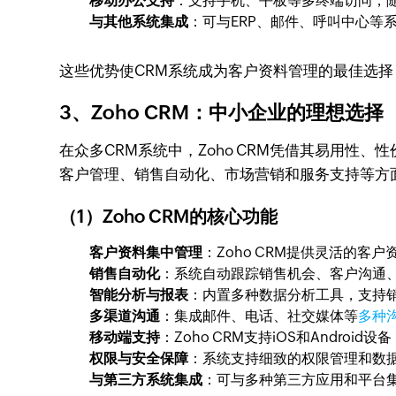
移动办公支持
：支持手机、平板等多终端访问，
与其他系统集成
：可与ERP、邮件、呼叫中心等
这些优势使CRM系统成为客户资料管理的最佳选择，
3、Zoho CRM：中小企业的理想选择
在众多CRM系统中，Zoho CRM凭借其易用性
客户管理、销售自动化、市场营销和服务支持等方
（1）Zoho CRM的核心功能
客户资料集中管理
：Zoho CRM提供灵活的
销售自动化
：系统自动跟踪销售机会、客户沟通
智能分析与报表
：内置多种数据分析工具，支持
多渠道沟通
：集成邮件、电话、社交媒体等
多种
移动端支持
：Zoho CRM支持iOS和Andro
权限与安全保障
：系统支持细致的权限管理和数
与第三方系统集成
：可与多种第三方应用和平台集