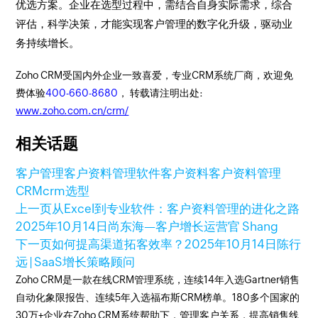
优选方案。企业在选型过程中，需结合自身实际需求，综合
评估，科学决策，才能实现客户管理的数字化升级，驱动业
务持续增长。
Zoho CRM受国内外企业一致喜爱，专业CRM系统厂商，欢迎免
费体验
400-660-8680
， 转载请注明出处:
www.zoho.com.cn/crm/
相关话题
客户管理
客户资料管理软件
客户资料
客户资料管理
CRM
crm选型
上一页
从Excel到专业软件：客户资料管理的进化之路
2025年10月14日
尚东海—客户增长运营官 Shang
下一页
如何提高渠道拓客效率？
2025年10月14日
陈行
远 | SaaS增长策略顾问
Zoho CRM是一款在线CRM管理系统，连续14年入选Gartner销售
自动化象限报告、连续5年入选福布斯CRM榜单。180多个国家的
30万+企业在Zoho CRM系统帮助下，管理客户关系，提高销售线