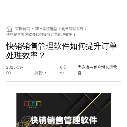
官网首页
/
CRM系统选型
/
销售管理系统
/
快销销售管理软件如何提升订单处理效率？
快销销售管理软件如何提升订单
处理效率？
2025-09-
136 阅读
8 分
尚东海—客户增长运营
03
量
钟
官