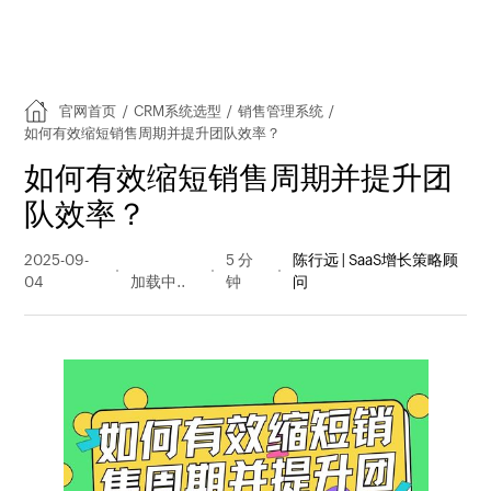
官网首页
/
CRM系统选型
/
销售管理系统
/
如何有效缩短销售周期并提升团队效率？
如何有效缩短销售周期并提升团
队效率？
2025-09-
173 阅读
5 分
陈行远 | SaaS增长策略顾
04
量
钟
问