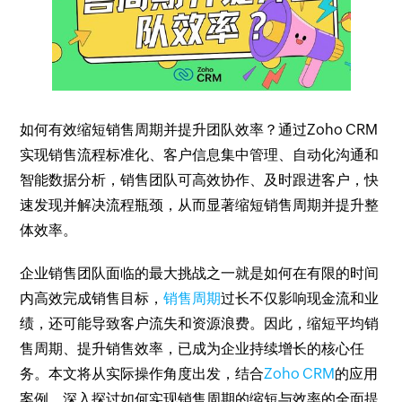
如何有效缩短销售周期并提升团队效率？通过Zoho CRM
实现销售流程标准化、客户信息集中管理、自动化沟通和
智能数据分析，销售团队可高效协作、及时跟进客户，快
速发现并解决流程瓶颈，从而显著缩短销售周期并提升整
体效率。
企业销售团队面临的最大挑战之一就是如何在有限的时间
内高效完成销售目标，
销售周期
过长不仅影响现金流和业
绩，还可能导致客户流失和资源浪费。因此，缩短平均销
售周期、提升销售效率，已成为企业持续增长的核心任
务。本文将从实际操作角度出发，结合
Zoho CRM
的应用
案例，深入探讨如何实现销售周期的缩短与效率的全面提