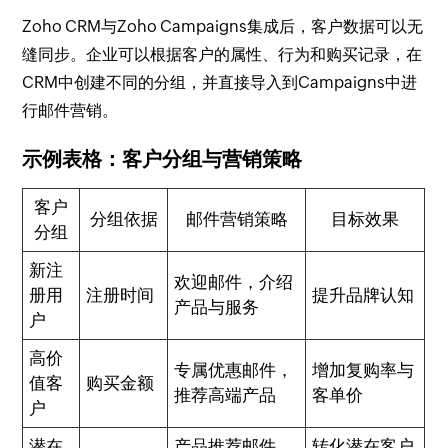
Zoho CRM与Zoho Campaigns集成后，客户数据可以无
缝同步。企业可以根据客户的属性、行为和购买记录，在
CRM中创建不同的分组，并直接导入到Campaigns中进
行邮件营销。
示例表格：客户分组与营销策略
客户
分组依据
邮件营销策略
目标效果
分组
新注
欢迎邮件，介绍
册用
注册时间
提升品牌认知
产品与服务
户
高价
专属优惠邮件，
增加复购率与
值客
购买金额
推荐高端产品
客单价
户
潜在
产品推荐邮件，
转化潜在客户