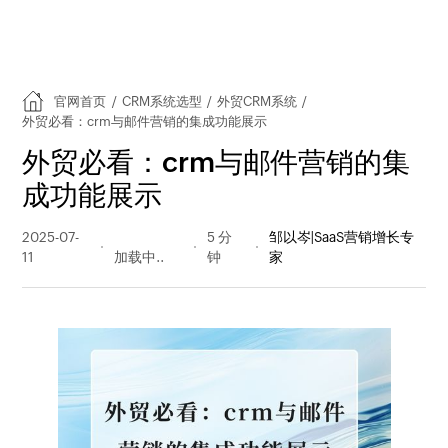
官网首页
/
CRM系统选型
/
外贸CRM系统
/
外贸必看：crm与邮件营销的集成功能展示
外贸必看：crm与邮件营销的集
成功能展示
2025-07-
250 阅读
5 分
邹以岑|SaaS营销增长专
11
量
钟
家