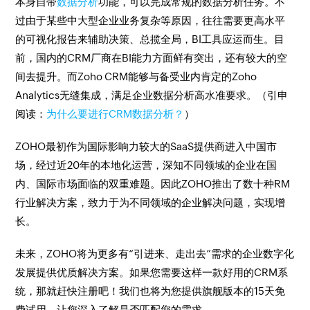
本身自带
数据分析
功能，可以完成常规的数据分析任务。不
过由于某些中大型企业业务复杂等原因，往往需要更高水平
的可视化报告来辅助决策、总揽全局，BI工具应运而生。目
前，国内的CRM厂商在BI能力方面鲜有突出，还有较大的空
间去提升。而Zoho CRM能够与备受业内肯定的Zoho
Analytics无缝集成，满足企业数据分析高水准要求。（引申
阅读：
为什么要进行CRM数据分析？
）
ZOHO最初作为国际影响力较大的SaaS提供商进入中国市
场，经过近20年的本地化运营，深知不同领域的企业在国
内、国际市场面临的双重难题。因此ZOHO推出了数十种RM
行业解决方案，致力于为不同领域的企业解决问题，实现增
长。
未来，ZOHO将为更多有“引进来、走出去”需求的企业数字化
发展提供优质解决方案。如果您需要这样一款好用的CRM系
统，那就赶快注册吧！我们也将为您提供旗舰版本的15天免
费试用，让您深入了解是否匹配您的需求。