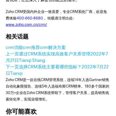
Zoho CRM受国内外企业一致喜爱，专业CRM系统厂商，欢迎免
费体验
400-660-8680
， 转载请注明出处:
www.zoho.com.cn/crm/
相关话题
crm功能
crm推荐
crm解决方案
上一页
通过CRM系统实现高效客户关系管理
2022年7
月21日
Tianqi Shang
下一页
选择CRM系统主要看哪些指标？
2022年7月22
日
Tianqi
Zoho CRM是一款在线CRM管理系统，连续14年入选Gartner销售
自动化象限报告、连续5年入选福布斯CRM榜单。180多个国家的
30万+企业在Zoho CRM系统帮助下，管理客户关系，提高销售线
索转化率，实现业绩增长。
你可能喜欢