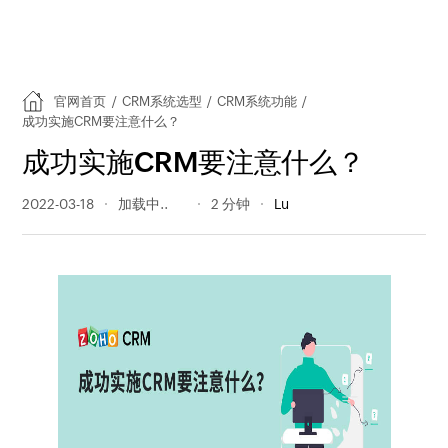
官网首页
/
CRM系统选型
/
CRM系统功能
/
成功实施CRM要注意什么？
成功实施CRM要注意什么？
2022-03-18
407 阅读量
2 分钟
Lu