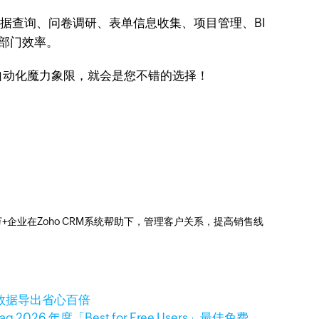
数据查询、问卷调研、表单信息收集、项目管理、BI
各部门效率。
销售自动化魔力象限，就会是您不错的选择！
0万+企业在Zoho CRM系统帮助下，管理客户关系，提高销售线
客户数据导出省心百倍
ag 2026 年度「Best for Free Users」最佳免费