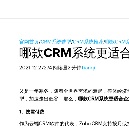
官网首页
/
CRM系统选型
/
CRM系统推荐
/
哪款CRM
哪款CRM系统更适
2021-12-27
274 阅读量
2 分钟
Tianqi
又是一年寒冬，随着全世界需求的衰退，整体经济
型，加速走出低谷。那么，
哪款CRM系统更适合
1、按需付费
作为云端CRM软件的代表，Zoho CRM支持按