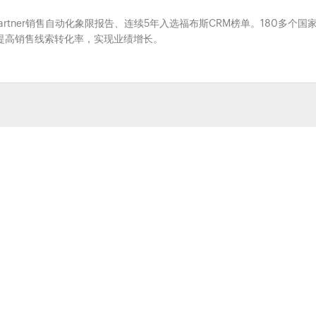
Gartner销售自动化象限报告、连续5年入选福布斯CRM榜单。180多个国
系，提高销售线索转化率，实现业绩增长。