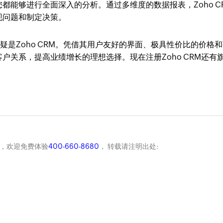
都能够进行全面深入的分析。通过多维度的数据报表，Zoho C
现问题和制定决策。
无疑是Zoho CRM。凭借其用户友好的界面、极具性价比的价格
户关系，提高业绩增长的理想选择。现在注册Zoho CRM还有
商，欢迎免费体验
400-660-8680
， 转载请注明出处: