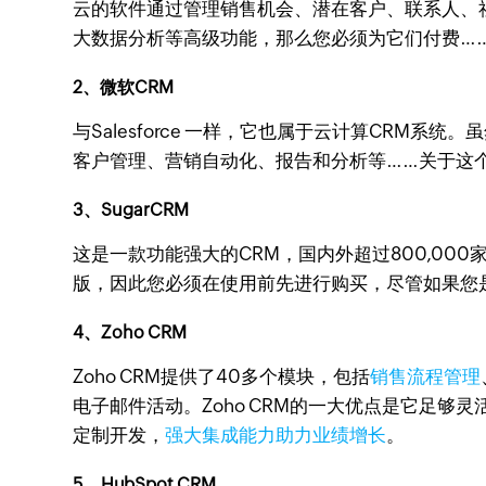
云的软件通过管理销售机会、潜在客户、联系人、
大数据分析等高级功能，那么您必须为它们付费…
2、微软CRM
与Salesforce 一样，它也属于云计算CR
客户管理、营销自动化、报告和分析等……关于这个平
3、SugarCRM
这是一款功能强大的CRM，国内外超过800,0
版，因此您必须在使用前先进行购买，尽管如果您
4、Zoho CRM
Zoho CRM提供了40多个模块，包括
销售流程管理
电子邮件活动。Zoho CRM的一大优点是它足
定制开发，
强大集成能力助力业绩增长
。
5、HubSpot CRM