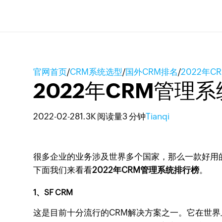
官网首页
/
CRM系统选型
/
国外CRM排名
/
2022年
2022年CRM管理
2022-02-28
1.3K 阅读量
3 分钟
Tianqi
很多企业的业务涉及世界多个国家，那么一款好用
下面我们来看看
2022年CRM管理系统排行榜
。
1、SF CRM
这是目前十分流行的CRM解决方案之一。它在世界