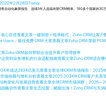
2022年2月28日
Tianqi
ner销售自动化象限报告、连续5年入选福布斯CRM榜单。180多个国家的3
查看文章
一键加密 + 纯净格式，Zoho CRM让
查看文章
Zoho CRM 荣获 PCM
文章
Zoho CRM如何帮助企业提升客户管理效率
查看文章
Zoho CRM
查看文章
全球CRM市场报告：2025年
查看文章
2025-2034年CRM客户
查看文章
全球CRM市场洞察：2026—
查看文章
生态结盟，赋能出海！Zoho CRM与天