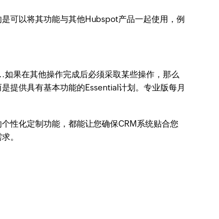
可以将其功能与其他Hubspot产品一起使用，例
...如果在其他操作完成后必须采取某些操作，那么
具有基本功能的Essential计划。专业版每月
的个性化定制功能，都能让您确保CRM系统贴合您
需求。