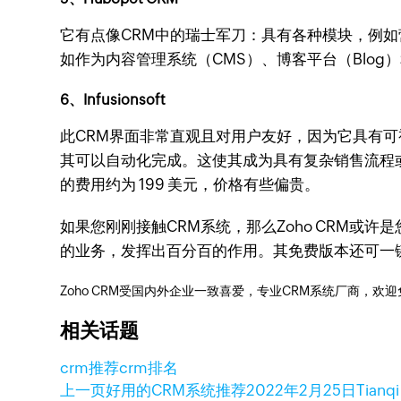
它有点像CRM中的瑞士军刀：具有各种模块，例如
如作为内容管理系统（CMS）、博客平台（Blog
6、Infusionsoft
此CRM界面非常直观且对用户友好，因为它具有可
其可以自动化完成。这使其成为具有复杂销售流程或
的费用约为 199 美元，价格有些偏贵。
如果您刚刚接触CRM系统，那么Zoho CRM
的业务，发挥出百分百的作用。其免费版本还可一
Zoho CRM受国内外企业一致喜爱，专业CRM系统厂商，欢
相关话题
crm推荐
crm排名
上一页
好用的CRM系统推荐
2022年2月25日
Tianq