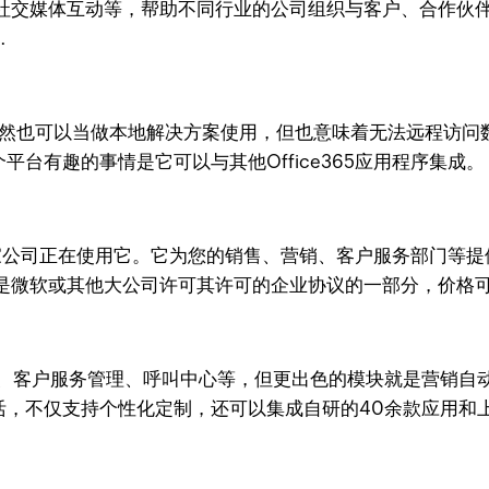
社交媒体互动等，帮助不同行业的公司组织与客户、合作伙
…
M系统。虽然也可以当做本地解决方案使用，但也意味着无法远程
台有趣的事情是它可以与其他Office365应用程序集成。
00家公司正在使用它。它为您的销售、营销、客户服务部门等
是微软或其他大公司许可其许可的企业协议的一部分，价格
、客户服务管理、呼叫中心等，但更出色的模块就是营销自
够灵活，不仅支持个性化定制，还可以集成自研的40余款应用