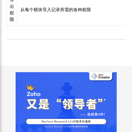
出
从每个模块导入记录所需的各种权限
权
限