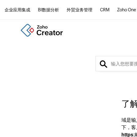
企业应用集成
BI数据分析
外贸业务管理
CRM
Zoho One
了
域是输
下，客
https: