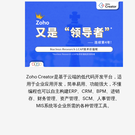
Zoho Creator是基于云端的
低代码开发平台
，适
用于
企业应用开发
，简单易用、功能强大，不懂
编程也可以自主构建ERP、CRM、BPM、进销
存、财务管理、资产管理、SCM、人事管理、
MIS系统等企业所需的各种管理工具。