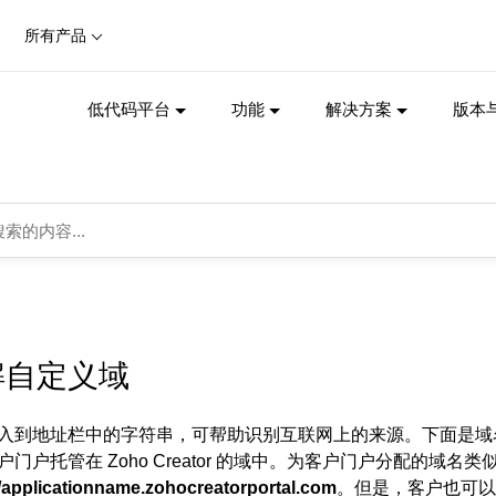
所有产品
低代码平台
功能
解决方案
版本
解自定义域
入到地址栏中的字符串，可帮助识别互联网上的来源。
下面是域
户门户托管在 Zoho Creator 的域中。为客户门户分配的域名
//applicationname.zohocreatorportal.com
。但是，客户也可