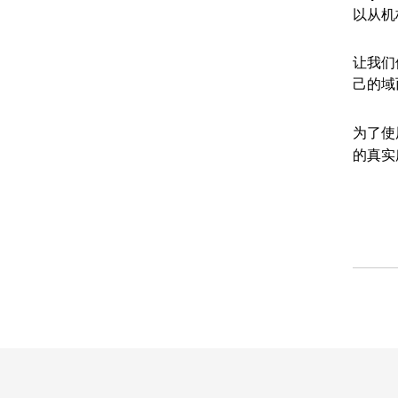
以从机构
让我们假
己的域
为了使
的真实