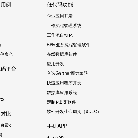
台用例
低代码功能
具
企业应用开发
工作流程管理系统
用
工作流自动化
p
BPM业务流程管理软件
用例集合
在线数据库软件
应用开发
代码平台
入选Gartner魔力象限
快速应用程序开发
数据库应用系统
ts
定制化ERP软件
软件开发生命周期（SDLC）
台对比
平台最好
手机APP
码
iOS App