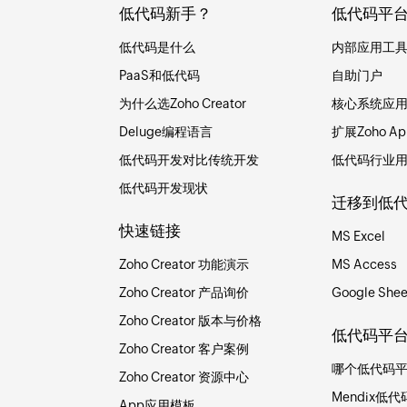
低代码新手？
低代码平
低代码是什么
内部应用工
PaaS和低代码
自助门户
为什么选Zoho Creator
核心系统应
Deluge编程语言
扩展Zoho Ap
低代码开发对比传统开发
低代码行业
低代码开发现状
迁移到低
快速链接
MS Excel
Zoho Creator 功能演示
MS Access
Zoho Creator 产品询价
Google Shee
Zoho Creator 版本与价格
低代码平
Zoho Creator 客户案例
哪个低代码
Zoho Creator 资源中心
Mendix低代
App应用模板