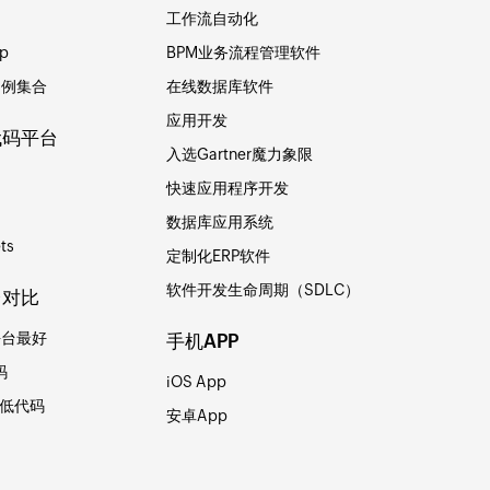
用
工作流自动化
p
BPM业务流程管理软件
用例集合
在线数据库软件
应用开发
代码平台
入选Gartner魔力象限
快速应用程序开发
数据库应用系统
ts
定制化ERP软件
软件开发生命周期（SDLC）
台对比
平台最好
手机APP
码
iOS App
io低代码
安卓App