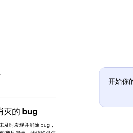
具
开始你的
灭的 bug
未及时发现并消除 bug，