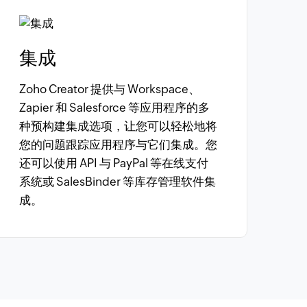
集成
Zoho Creator 提供与 Workspace、
Zapier 和 Salesforce 等应用程序的多
种预构建集成选项，让您可以轻松地将
您的问题跟踪应用程序与它们集成。您
还可以使用 API 与 PayPal 等在线支付
系统或 SalesBinder 等库存管理软件集
成。