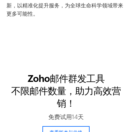
新，以精准化提升服务，为全球生命科学领域带来
更多可能性。
Zoho邮件群发工具
不限邮件数量，助力高效营
销！
免费试用14天