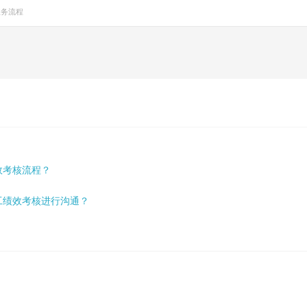
业务流程
效考核流程？
工绩效考核进行沟通？