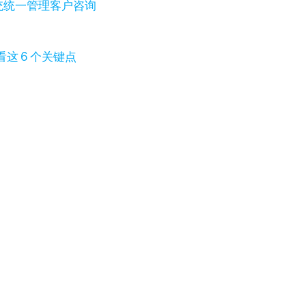
系统统一管理客户咨询
这 6 个关键点