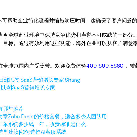
Desk可帮助企业简化流程并缩短响应时间。这确保了客户问
当今全球商业环境中保持竞争优势和声誉不可或缺的一部分
一目标。通过有效利用这些功能，海外企业可以从客户满意
台，在全球范围内广受赞誉。欢迎免费体验
400-660-8680
， 
9日
邹以岑|SaaS营销增长专家 Shang
以岑|SaaS营销增长专家
有哪些推荐
文章
Zoho Desk 的价格套餐，适合多少人团队用
工单系统多少钱一年，收费标准是什么
选型建议|如何选择AI客服系统