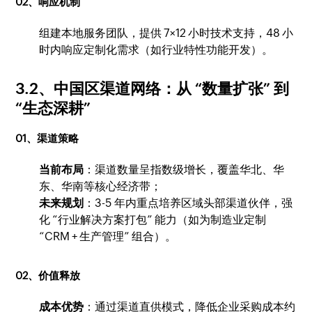
02、响应机制
组建本地服务团队，提供 7×12 小时技术支持，48 小
时内响应定制化需求（如行业特性功能开发）。
3.2、中国区渠道网络：从 “数量扩张” 到
“生态深耕”
01、渠道策略
当前布局
：渠道数量呈指数级增长，覆盖华北、华
东、华南等核心经济带；
未来规划
：3-5 年内重点培养区域头部渠道伙伴，强
化 “行业解决方案打包” 能力（如为制造业定制
“CRM + 生产管理” 组合）。
02、价值释放
成本优势
：通过渠道直供模式，降低企业采购成本约