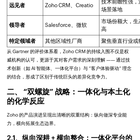
技术前瞻性强，
远见者
Zoho CRM、Creatio
场景落地
市场份额大，生
领导者
Salesforce、微软
高
特定领域者
其他区域性厂商
聚焦垂直行业或
从 Gartner 的评价体系看，Zoho CRM 的持续入围不仅是权
威机构的认可，更源于其对客户需求的深刻理解 —— 通过技
术创新（如 AI 智能体、一体化平台）与 “客户体验驱动” 理念
的结合，形成了区别于传统巨头的差异化竞争力。
二、 “双螺旋” 战略：一体化与本土化
的化学反应
Zoho 的产品演进呈现出清晰的双重结构：纵向做深专业能
力，横向拓展生态边界。
2.1、纵向深耕 + 横向整合：一体化平台的