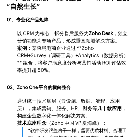
“自然生长”
01、专业化产品矩阵
以 CRM 为核心，拆分售后服务为
Zoho Desk
，独立
营销功能为专项产品，形成垂直领域解决方案。
案例
：某跨境电商企业通过 **Zoho
CRM+Survey（调研工具）+Analytics（数据分析）
** 组合，将客户满意度分析与营销活动 ROI 评估效
率提升超 50%。
02、Zoho One 平台的横向整合
通过统一技术底层（云设施、数据、流程、应用
层），集成营销、服务、HR、财务等
几十款应用
，
构建企业数字化一体化解决方案。
技术底座理念
（Zoho 中国 VP 夏海峰）：
“软件研发跟盖房子一样，需要优质材料、合理工