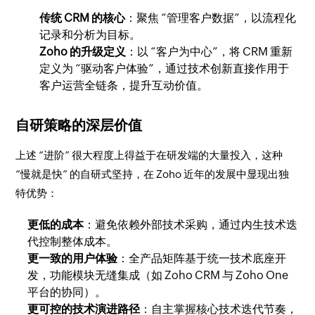
传统 CRM 的核心
：聚焦 “管理客户数据”，以流程化
记录和分析为目标。
Zoho 的升级定义
：以 “客户为中心”，将 CRM 重新
定义为 “驱动客户体验”，通过技术创新直接作用于
客户运营全链条，提升互动价值。
自研策略的深层价值
上述 “进阶” 很大程度上得益于在研发端的大量投入，这种
“慢就是快” 的自研式坚持，在 Zoho 近年的发展中显现出独
特优势：
更低的成本
：避免依赖外部技术采购，通过内生技术迭
代控制整体成本。
更一致的用户体验
：全产品矩阵基于统一技术底座开
发，功能模块无缝集成（如 Zoho CRM 与 Zoho One
平台的协同）。
更可控的技术演进路径
：自主掌握核心技术迭代节奏，