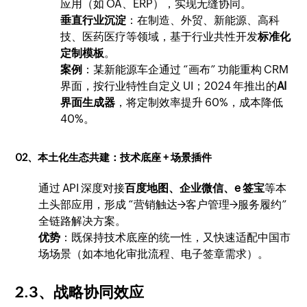
应用（如 OA、ERP），实现无缝协同。
垂直行业沉淀
：在制造、外贸、新能源、高科
技、医药医疗等领域，基于行业共性开发
标准化
定制模板
。
案例
：某新能源车企通过 “画布” 功能重构 CRM
界面，按行业特性自定义 UI；2024 年推出的
AI
界面生成器
，将定制效率提升 60%，成本降低
40%。
02、本土化生态共建：技术底座 + 场景插件
通过 API 深度对接
百度地图、企业微信、e 签宝
等本
土头部应用，形成 “营销触达→客户管理→服务履约”
全链路解决方案。
优势
：既保持技术底座的统一性，又快速适配中国市
场场景（如本地化审批流程、电子签章需求）。
2.3、战略协同效应