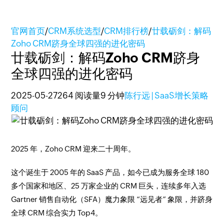
官网首页
/
CRM系统选型
/
CRM排行榜
/
廿载砺剑：解码
Zoho CRM跻身全球四强的进化密码
廿载砺剑：解码Zoho CRM跻身
全球四强的进化密码
2025-05-27
264 阅读量
9 分钟
陈行远 | SaaS增长策略
顾问
2025 年，Zoho CRM 迎来二十周年。
这个诞生于 2005 年的 SaaS 产品，如今已成为服务全球 180
多个国家和地区、25 万家企业的 CRM 巨头，连续多年入选
Gartner 销售自动化（SFA）魔力象限 “远见者” 象限，并跻身
全球 CRM 综合实力 Top4。