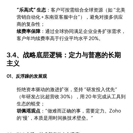
“乐高式” 生态
：客户可按需组合全球资源（如 “北美
营销自动化 + 东南亚客服中台”），避免对接多供应
商的复杂性；
续费率保障
：通过全球协同满足企业业务扩张需求，
客户年均续费率高于行业平均水平 20%。
3.4、战略底层逻辑：定力与普惠的长期
主义
01、反浮躁的发展观
拒绝资本驱动的激进扩张，坚持 “研发投入优先”
（年研发占比超营收 30%），用 20 年完成从工具到
生态的蜕变；
胡佩瑶观点
：“做难而正确的事，需要定力。Zoho
的‘慢’，本质是用时间换技术壁垒。”