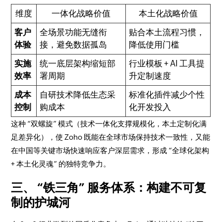
维度
一体化战略价值
本土化战略价值
客户
全场景功能无缝衔
贴合本土流程习惯，
体验
接，避免数据孤岛
降低使用门槛
实施
统一底层架构缩短部
行业模板 + AI 工具提
效率
署周期
升定制速度
成本
自研技术降低生态采
标准化插件减少个性
控制
购成本
化开发投入
这种 “双螺旋” 模式（技术一体化支撑规模化，本土定制化满
足差异化），使 Zoho 既能在全球市场保持技术一致性，又能
在中国等关键市场快速响应客户深层需求，形成 “全球化架构
+ 本土化灵魂” 的独特竞争力。
三、 “铁三角” 服务体系：构建不可复
制的护城河