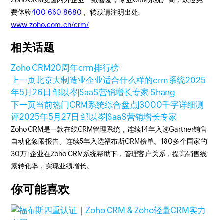
Zoho CRM受国内外企业一致喜爱，专业CRM系统厂商，欢迎免
费体验
400-660-8680
， 转载请注明出处:
www.zoho.com.cn/crm/
相关话题
Zoho CRM20周年
crm排行榜
上一页
北京大制造业企业适合什么样的crm系统
2025
年5月26日
邹以岑|SaaS营销增长专家 Shang
下一页
当前热门CRM系统综合盘点|3000千字详细测
评
2025年5月27日
邹以岑|SaaS营销增长专家
Zoho CRM是一款在线CRM管理系统，连续14年入选Gartner销售
自动化象限报告、连续5年入选福布斯CRM榜单。180多个国家的
30万+企业在Zoho CRM系统帮助下，管理客户关系，提高销售线
索转化率，实现业绩增长。
你可能喜欢