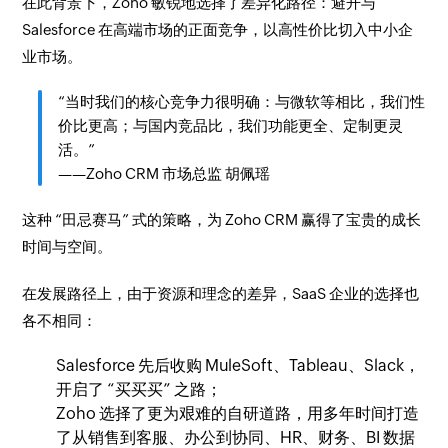
在此背景下，Zoho 敏锐地选择了差异化路径：避开与
Salesforce 在高端市场的正面竞争，以高性价比切入中小企
业市场。
“当时我们的核心竞争力很明确：与微软等相比，我们性
价比更高；与国内竞品比，我们功能更全、定制更灵
活。”
——Zoho CRM 市场总监 胡佩瑶
这种 “田忌赛马” 式的策略，为 Zoho CRM 赢得了宝贵的成长
时间与空间。
在发展路径上，由于资源和理念的差异，SaaS 企业的选择也
各不相同：
Salesforce 先后收购 MuleSoft、Tableau、Slack，
开启了 “买买买” 之路；
Zoho 选择了更为艰难的自研道路，用多年时间打造
了从销售到客服、办公到协同、HR、财务、BI 数据