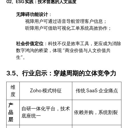
02、ESG 实践：技术普惠的人文温度
无障碍功能设计
：
视障用户可通过语音导航管理客户信息；
听障用户可借助可视化工单系统高效协作；
社会价值定位
：科技不仅是效率工具，更应成为消除
数字鸿沟的桥梁，体现 “商业价值与人文价值共
生”。
3.5、行业启示：穿越周期的立体竞争力
维
Zoho 模式特征
传统 SaaS 企业痛点
度
产
自研一体化平台，技术
品
依赖并购，系统割裂
底座统一
层