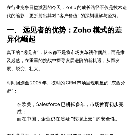
在行业竞争日益激烈的今天，Zoho 的成长路径不仅是技术迭
代的缩影，更折射出其对 “客户价值” 的深刻理解与坚持。
一、 远见者的优势：Zoho 模式的差
异化崛起
真正的 “远见者”，从来都不是将市场变革视作偶然，而是推
及必然，在重重的挑战中探寻发展进阶的新机遇，从而发
展、蜕变、壮大。
时间回溯至 2005 年。彼时的 CRM 市场呈现明显的 “东西分
野”：
在欧美，Salesforce 已耕耘多年，市场教育初步完
成；
而在中国，企业仍在质疑 “数据上云” 的安全性。