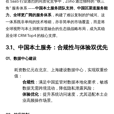
在 SaaS 行业激烈的同质化竞争中，Zoho 通过独特的 “铁三
角” 服务体系 ——
中国本土服务团队支持、中国区渠道服务能
力、全球更广阔的服务体系
，构建了难以复制的护城河。这
一体系既非单纯的技术堆砌，亦非简单的市场覆盖，而是将
全球视野与本土洞察深度融合的生态级战略布局，成为其稳
居全球 CRM Top4 的核心支撑。
3.1、中国本土服务：合规性与体验双优先
01、数据中心建设
耗资数亿元在北京、上海建设数据中心，实现双重价
值：
合规性
：满足中国监管对数据本地化要求，敏感
数据无需跨境流动，降低隐私泄露风险；
体验优化
：提升系统访问速度，尤其适配本土企
业高频操作场景。