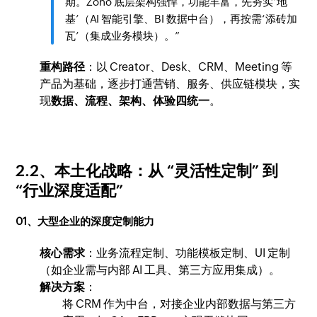
期。Zoho 底层架构强悍，功能丰富，先夯实‘地
基’（AI 智能引擎、BI 数据中台），再按需‘添砖加
瓦’（集成业务模块）。”
重构路径
：以 Creator、Desk、CRM、Meeting 等
产品为基础，逐步打通营销、服务、供应链模块，实
现
数据、流程、架构、体验四统一
。
2.2、本土化战略：从 “灵活性定制” 到
“行业深度适配”
01、大型企业的深度定制能力
核心需求
：业务流程定制、功能模板定制、UI 定制
（如企业需与内部 AI 工具、第三方应用集成）。
解决方案
：
将 CRM 作为中台，对接企业内部数据与第三方