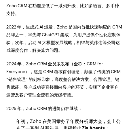
Zoho CRM 在功能层做了一系列升级，比如多语言、多币种
支持。
2022 年，生成式 AI 爆发，Zoho 是国内首批快速响应的 CRM
品牌之一，率先与 ChatGPT 集成，为用户提供个性化定制体
验；次年，启动 AI 大模型发展战略，相继与英伟达等公司达
成深度合作，解决算力问题。
2024 年，Zoho CRM 全员版发布（全称：CRM for
Everyone），这是 CRM 领域首创理念，颠覆了传统的 CRM
“销售管理” 的刻板印象，高度整合解决方案、合同管理、销
售赋能、客户成功等直接面向客户的环节，实现了企业客户
运营及客户管理全流程的无缝衔接。
2025 年，Zoho CRM 的进阶仍在继续：
年初，Zoho 在美国举办了年度分析师大会，会上公
布了一系列 AI 新进展，重磅推出
Zia Agents
；