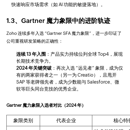
快速响应市场需求（如 AI 功能的敏捷落地）。
1.3、Gartner 魔力象限中的进阶轨迹
Zoho 连续多年入选 “Gartner SFA 魔力象限”，进一步印证了
公司重视研发策略的正确性：
连续 13 年入围
：产品实力持续位列全球 Top4，展现
长期技术竞争力。
2024 年关键突破
：再次入选 “远见者” 象限，成为仅
有的两家获得者之一（另一为 Creatio），且甩开
SAP 等老牌领先者，成为少数能与 Salesforce、微
软等巨头同台竞技的优秀企业。
Gartner 魔力象限入选者对比（2024 年）
象限类别
代表企业
核心特