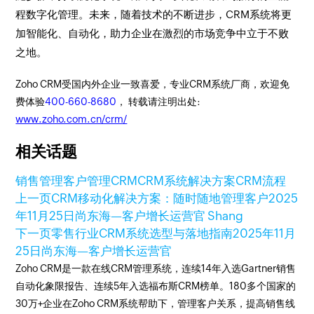
程数字化管理。未来，随着技术的不断进步，CRM系统将更
加智能化、自动化，助力企业在激烈的市场竞争中立于不败
之地。
Zoho CRM受国内外企业一致喜爱，专业CRM系统厂商，欢迎免
费体验
400-660-8680
， 转载请注明出处:
www.zoho.com.cn/crm/
相关话题
销售管理
客户管理
CRM
CRM系统解决方案
CRM流程
上一页
CRM移动化解决方案：随时随地管理客户
2025
年11月25日
尚东海—客户增长运营官 Shang
下一页
零售行业CRM系统选型与落地指南
2025年11月
25日
尚东海—客户增长运营官
Zoho CRM是一款在线CRM管理系统，连续14年入选Gartner销售
自动化象限报告、连续5年入选福布斯CRM榜单。180多个国家的
30万+企业在Zoho CRM系统帮助下，管理客户关系，提高销售线