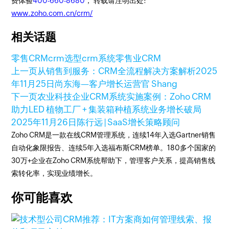
费体验
400-660-8680
， 转载请注明出处:
www.zoho.com.cn/crm/
相关话题
零售CRM
crm选型
crm系统
零售业CRM
上一页
从销售到服务：CRM全流程解决方案解析
2025
年11月25日
尚东海—客户增长运营官 Shang
下一页
农业科技企业CRM系统实施案例：Zoho CRM
助力LED 植物工厂 + 集装箱种植系统业务增长破局
2025年11月26日
陈行远 | SaaS增长策略顾问
Zoho CRM是一款在线CRM管理系统，连续14年入选Gartner销售
自动化象限报告、连续5年入选福布斯CRM榜单。180多个国家的
30万+企业在Zoho CRM系统帮助下，管理客户关系，提高销售线
索转化率，实现业绩增长。
你可能喜欢