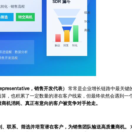
t Representative，销售开发代表）
常常是企业增长链路中最关键
预算，也积累了一定数量的潜在客户线索，但最终依然会遇到一
量商机消耗、真正有意向的客户被竞争对手抢走。
效识别、联系、筛选并培育潜在客户，为销售团队输送高质量商机。