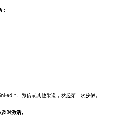
括：
LinkedIn、微信或其他渠道，发起第一次接触。
被及时激活。