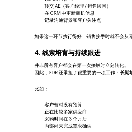
转交 AE（客户经理 / 销售顾问）
在 CRM 中更新商机信息
记录沟通背景和客户关注点
如果这一环节执行得好，销售接手时就不会从
4. 线索培育与持续跟进
并非所有客户都会在第一次接触时立刻转化。
因此，SDR 还承担了很重要的一项工作：
长期
比如：
客户暂时没有预算
正在比较多家供应商
采购时间在 3 个月后
内部尚未完成需求确认