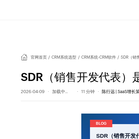
官网首页
/
CRM系统选型
/
CRM系统-CRM软件
/
SDR（
SDR（销售开发代表
2026-04-09
498 阅读量
11 分钟
陈行远 | SaaS增