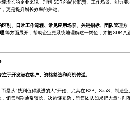
绩增长的企业来说，理解 SDR 的岗位职责、工作场景、能力要
”，更是提升增长效率的关键。
/AE 的区别、日常工作流程、常见应用场景、关键指标、团队管理方
管理
等方面展开，帮助企业更系统地理解这一岗位，并把 SDR 真
？
，专注于开发潜在客户、资格筛选和商机传递。
是从“找到值得跟进的人”开始。尤其在 B2B、SaaS、制造业
行业，销售周期通常较长、决策链复杂，销售团队如果把大量时间