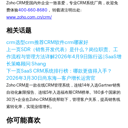
Zoho CRM受国内外企业一致喜爱，专业CRM系统厂商，欢迎免
费体验
400-660-8680
， 转载请注明出处:
www.zoho.com.cn/crm/
相关话题
crm选型
crm推荐
CRM软件
crm哪家好
上一页
SDR（销售开发代表）是什么？岗位职责、工
作流程与管理方法详解
2026年4月9日
陈行远 | SaaS增
长策略顾问 Shang
下一页
SaaS CRM系统排行榜：哪款更值得入手？
2026年3月30日
尚东海—客户增长运营官
Zoho CRM是一款在线CRM管理系统，连续14年入选Gartner销售
自动化象限报告、连续5年入选福布斯CRM榜单。180多个国家的
30万+企业在Zoho CRM系统帮助下，管理客户关系，提高销售线
索转化率，实现业绩增长。
你可能喜欢