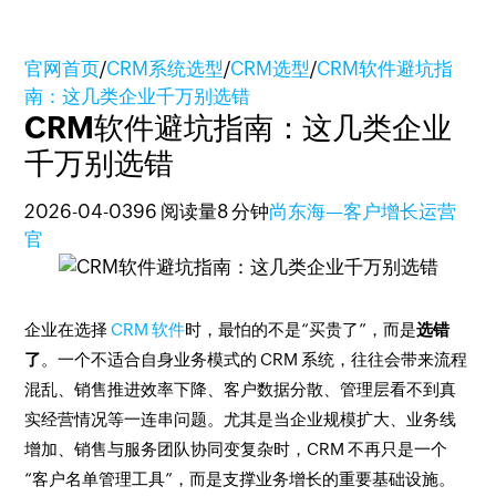
官网首页
/
CRM系统选型
/
CRM选型
/
CRM软件避坑指
南：这几类企业千万别选错
CRM软件避坑指南：这几类企业
千万别选错
2026-04-03
96 阅读量
8 分钟
尚东海—客户增长运营
官
企业在选择
CRM 软件
时，最怕的不是“买贵了”，而是
选错
了
。一个不适合自身业务模式的 CRM 系统，往往会带来流程
混乱、销售推进效率下降、客户数据分散、管理层看不到真
实经营情况等一连串问题。尤其是当企业规模扩大、业务线
增加、销售与服务团队协同变复杂时，CRM 不再只是一个
“客户名单管理工具”，而是支撑业务增长的重要基础设施。