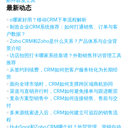
邮件群发工具
最新动态
c哪家好用？移动CRM下单流程解析
制造企业CRM系统推荐：如何打通销售、订单与客
户数据？
Zoho CRM和Zoho是什么关系？产品体系与企业背
景介绍
访店拍照打卡哪家系统靠谱？外勤销售拜访管理工具
推荐
从签约到续费，CRM如何把客户服务转化为长期经
营
面向全球市场时，CRM如何支撑跨区域商机协同
渠道与直销并行时，CRM如何避免撞单与跟进断层
复杂方案型销售中，CRM如何连接销售、售前与交
付
多来源线索进入后，CRM如何建立可追踪的销售流
程
HubSpot和Zoho CRM哪个好？外贸管理、营销自动