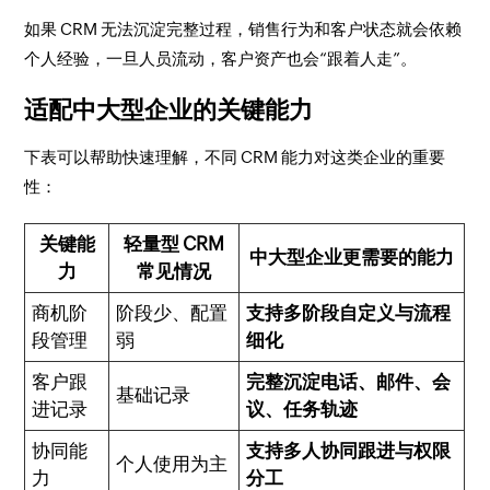
如果 CRM 无法沉淀完整过程，销售行为和客户状态就会依赖
个人经验，一旦人员流动，客户资产也会“跟着人走”。
适配中大型企业的关键能力
下表可以帮助快速理解，不同 CRM 能力对这类企业的重要
性：
关键能
轻量型 CRM
中大型企业更需要的能力
力
常见情况
商机阶
阶段少、配置
支持多阶段自定义与流程
段管理
弱
细化
客户跟
完整沉淀电话、邮件、会
基础记录
进记录
议、任务轨迹
协同能
支持多人协同跟进与权限
个人使用为主
力
分工