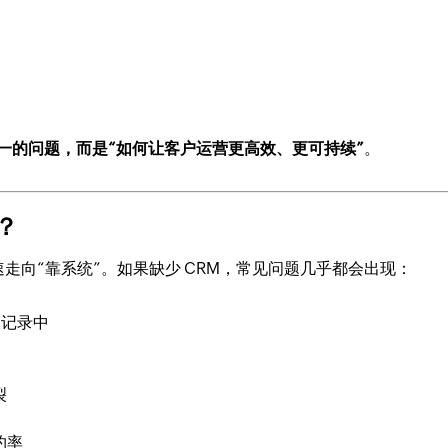
单一的问题，而是“如何让客户运营更高效、更可持续”
。
？
走向“靠系统”。如果缺少 CRM，常见问题几乎都会出现：
天记录中
裂
约率