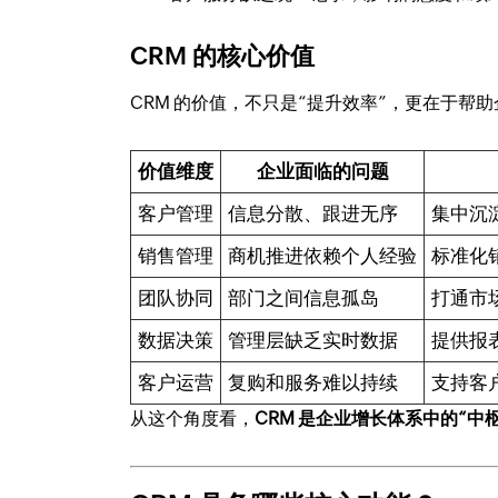
CRM 的核心价值
CRM 的价值，不只是“提升效率”，更在于帮
价值维度
企业面临的问题
客户管理
信息分散、跟进无序
集中沉
销售管理
商机推进依赖个人经验
标准化
团队协同
部门之间信息孤岛
打通市
数据决策
管理层缺乏实时数据
提供报
客户运营
复购和服务难以持续
支持客
从这个角度看，
CRM 是企业增长体系中的“中