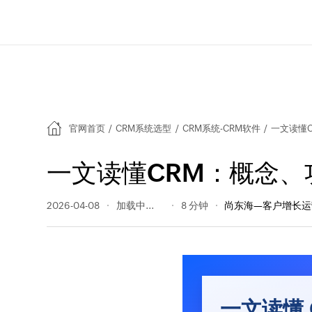
官网首页
/
CRM系统选型
/
CRM系统-CRM软件
/
一文读懂
一文读懂CRM：概念
2026-04-08
283 阅读量
8 分钟
尚东海—客户增长运