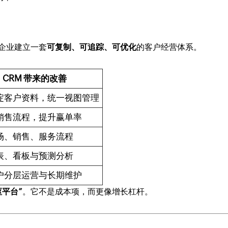
助企业建立一套
可复制、可追踪、可优化
的客户经营体系。
CRM 带来的改善
淀客户资料，统一视图管理
销售流程，提升赢单率
场、销售、服务流程
表、看板与预测分析
户分层运营与长期维护
枢平台”
。它不是成本项，而更像增长杠杆。