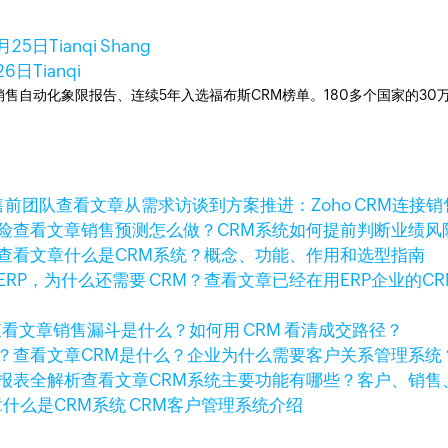
5月25日
Tianqi Shang
26日
Tianqi
ner销售自动化象限报告、连续5年入选福布斯CRM榜单。180多个国家的3
查看文章
从需求访谈到方案推进：Zoho CRM连接
查看文章
销售预测怎么做？CRM系统如何提前判断业绩风
查看文章
什么是CRM系统？概念、功能、作用和选型指南
查看文章
已经在用ERP企业的C
查看文章
销售漏斗是什么？如何用 CRM 看清成交路径？
查看文章
CRM是什么？企业为什么需要客户关系管理系统
查看文章
CRM系统主要功能有哪些？客户、销售
章
什么是CRM系统 CRM客户管理系统介绍