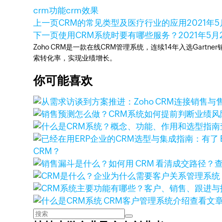
crm功能
crm效果
上一页
CRM的常见类型及医疗行业的应用
2021年
下一页
使用CRM系统时要有哪些服务？
2021年5月
Zoho CRM是一款在线CRM管理系统，连续14年入选Gart
索转化率，实现业绩增长。
你可能喜欢
CRM？
查看文