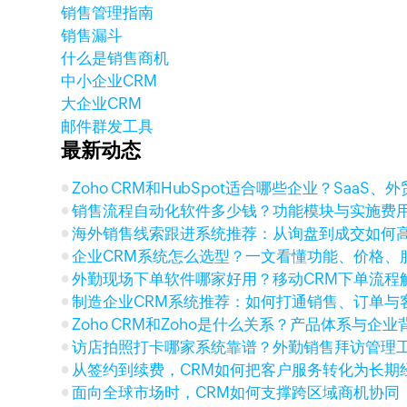
销售管理指南
销售漏斗
什么是销售商机
中小企业CRM
大企业CRM
邮件群发工具
最新动态
Zoho CRM和HubSpot适合哪些企业？SaaS
销售流程自动化软件多少钱？功能模块与实施费
海外销售线索跟进系统推荐：从询盘到成交如何
企业CRM系统怎么选型？一文看懂功能、价格、
外勤现场下单软件哪家好用？移动CRM下单流程
制造企业CRM系统推荐：如何打通销售、订单与
Zoho CRM和Zoho是什么关系？产品体系与企
访店拍照打卡哪家系统靠谱？外勤销售拜访管理
从签约到续费，CRM如何把客户服务转化为长期
面向全球市场时，CRM如何支撑跨区域商机协同