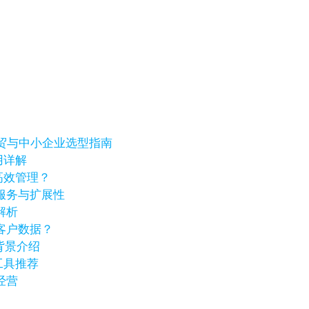
、外贸与中小企业选型指南
用详解
高效管理？
服务与扩展性
解析
客户数据？
业背景介绍
工具推荐
经营