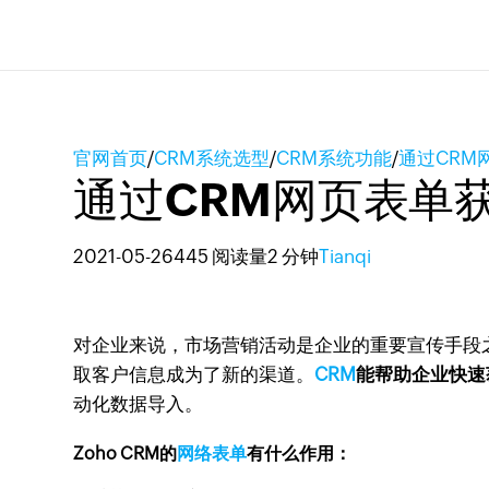
官网首页
/
CRM系统选型
/
CRM系统功能
/
通过CRM
通过CRM网页表单
2021-05-26
445 阅读量
2 分钟
Tianqi
对企业来说，市场营销活动是企业的重要宣传手段
取客户信息成为了新的渠道。
CRM
能帮助企业快速
动化数据导入。
Zoho CRM的
网络表单
有什么作用：