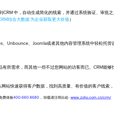
到CRM 中，自动生成简化的线索，并通过系统验证、审批之
CRM结合大数据 为企业获取更大价值
）
tes、Unbounce、Joomla或者其他内容管理系统中轻松托
品有所需求，而其他一些不过您网站的访客而已。CRM能够
从网站快速获得客户数据，找到高质量、有价值的客户线索
迎免费体验
400-660-8680
， 转载请注明出处:
www.zoho.com.cn/crm/