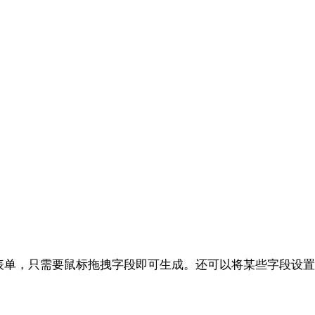
网页表单，只需要鼠标拖拽字段即可生成。还可以将某些字段