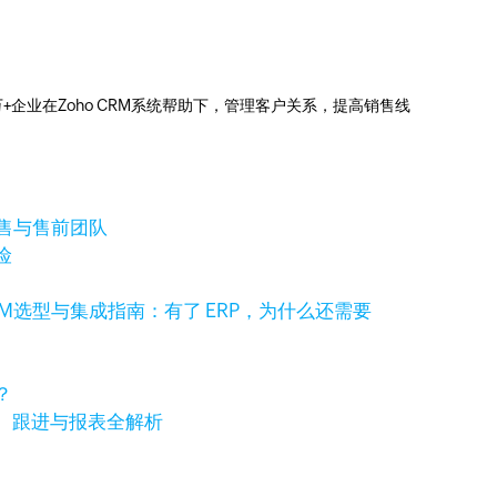
0万+企业在Zoho CRM系统帮助下，管理客户关系，提高销售线
销售与售前团队
险
RM选型与集成指南：有了 ERP，为什么还需要
？
、跟进与报表全解析