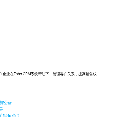
0万+企业在Zoho CRM系统帮助下，管理客户关系，提高销售线
期经营
层
关键角色？