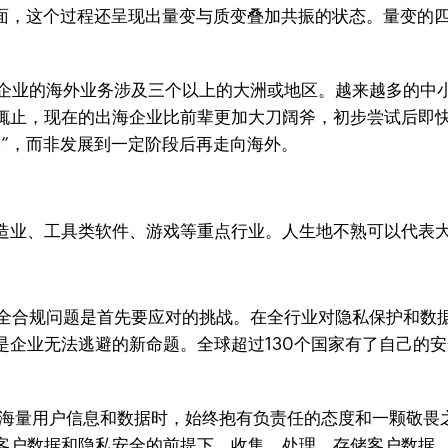
方面，这个过程还呈现出量变与质变叠加共振的状态。量变的
海企业的海外业务涉及三个以上的大洲或地区。越来越多的中
辄止，现在的出海企业比前辈更加大刀阔斧，初步尝试后即
球”，而非发展到一定阶段后再走向海外。
造业、工具类软件、游戏等重点行业。人生地不熟可以代表
安全合规问题是首先要应对的挑战。在全行业对隐私保护和数
是企业无法逃避的新命题。全球超过130个国家有了自己的
面对海量用户信息和数据时，始终抱有负责任的态度和一颗敬畏
客户数据和隐私安全的前提下，收集、处理、存储客户数据