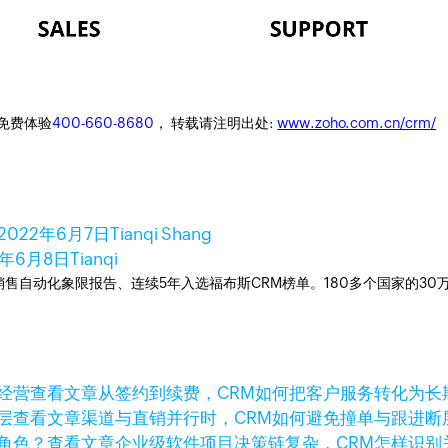
迎免费体验
400-660-8680
， 转载请注明出处:
www.zoho.com.cn/crm/
2022年6月7日
Tianqi Shang
2年6月8日
Tianqi
ner销售自动化象限报告、连续5年入选福布斯CRM榜单。180多个国家的3
查看文章
从签约到续费，CRM如何把客户服务转化为长
查看文章
渠道与直销并行时，CRM如何避免撞单与跟进断
查看文章
企业级软件项目决策链复杂，CRM怎样识别