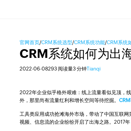
官网首页
/
CRM系统选型
/
CRM系统功能
/
CRM系统
CRM系统如何为出
2022-06-08
293 阅读量
3 分钟
Tianqi
2022年企业似乎格外艰难：线上流量看似见顶
外，那里尚有流量红利和增长空间等待挖掘。
CR
工具类应用成功抢滩海外市场，带动了中国互联网第
视频、信息流的企业纷纷开启了出海之路。2017年