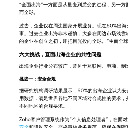
“全面出海”一方面是从量变到质变的过程，另一
而全球。
过去，企业仅在周边国家开展业务。现在60%出
事。过去企业出海非常谨慎，大多在周边市场浅尝
的企业在创立之初，即把目光投向全球。“生而全
六大挑战，直面出海企业的共性问题
出海企业行业分布较广，常见于互联网、电商、制
挑战一：安全合规
据研究机构调研结果显示，60%的出海企业认为
用数据，满足世界各地不同区域对合规性的要求，
不同地区的合规要求。
Zoho客户管理系统作为“个人信息处理者”，在
安全
和隐私安全，严格审核业务规范，确保在保障