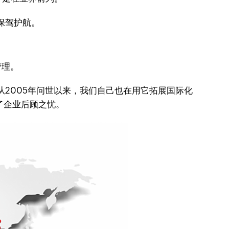
保驾护航。
管理。
从2005年问世以来，我们自己也在用它拓展国际化
了企业后顾之忧。