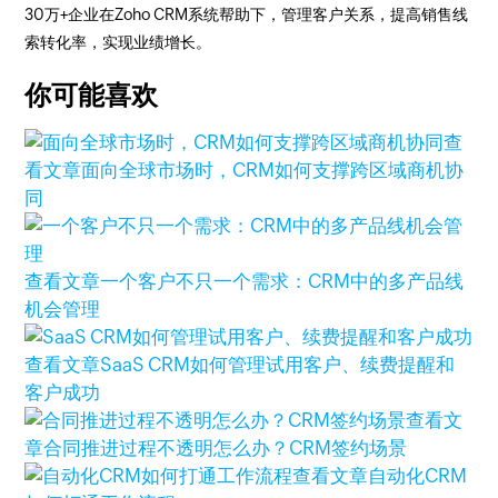
30万+企业在Zoho CRM系统帮助下，管理客户关系，提高销售线
索转化率，实现业绩增长。
你可能喜欢
查
看文章
面向全球市场时，CRM如何支撑跨区域商机协
同
查看文章
一个客户不只一个需求：CRM中的多产品线
机会管理
查看文章
SaaS CRM如何管理试用客户、续费提醒和
客户成功
查看文
章
合同推进过程不透明怎么办？CRM签约场景
查看文章
自动化CRM