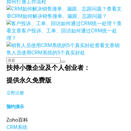
如何打通工作流程
查看文
章
CRM如何解决销售撞单、漏跟、忘跟问题？
查
看文章
客户投诉、工单、回访如何通过CRM统一处
理？
查看文章
销
售人员使用CRM系统的5个真实好处
扶持小微企业及个人创业者：
提供永久免费版
立即注册
预约演示
Zoho百科
CRM系统