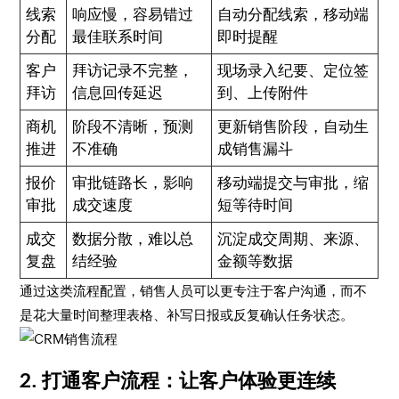
线索
响应慢，容易错过
自动分配线索，移动端
分配
最佳联系时间
即时提醒
客户
拜访记录不完整，
现场录入纪要、定位签
拜访
信息回传延迟
到、上传附件
商机
阶段不清晰，预测
更新销售阶段，自动生
推进
不准确
成销售漏斗
报价
审批链路长，影响
移动端提交与审批，缩
审批
成交速度
短等待时间
成交
数据分散，难以总
沉淀成交周期、来源、
复盘
结经验
金额等数据
通过这类流程配置，销售人员可以更专注于客户沟通，而不
是花大量时间整理表格、补写日报或反复确认任务状态。
2. 打通客户流程：让客户体验更连续