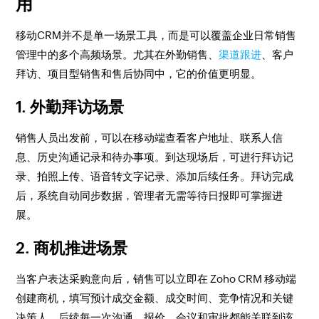
用
移动CRM并不是单一场景工具，而是可以覆盖企业日常销售
管理中的多个高频场景。尤其在外勤销售、
渠道跟进
、客户
拜访、项目型销售和售后协同中，它的价值更明显。
1. 外勤拜访场景
销售人员出发前，可以在移动端查看客户地址、联系人信
息、历史沟通记录和待办事项。到达现场后，可进行拜访记
录、拍照上传、语音转文字记录、添加后续任务。拜访完成
后，系统自动同步数据，管理者无需等待日报即可掌握进
展。
2. 商机推进场景
当客户表达采购意向后，销售可以立即在 Zoho CRM 移动端
创建商机，填写预计成交金额、成交时间、竞争情况和关键
决策人。后续每一次沟通、报价、会议和审批都能关联到该