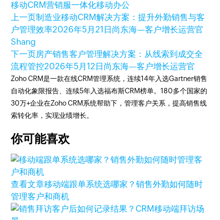
移动CRM
营销服一体化
移动办公
上一页
制造业移动CRM解决方案：提升外勤销售与客
户管理效率
2026年5月21日
尚东海—客户增长运营官
Shang
下一页
房产销售客户管理解决方案：从线索到成交全
流程管控
2026年5月12日
尚东海—客户增长运营官
Zoho CRM是一款在线CRM管理系统，连续14年入选Gartner销售
自动化象限报告、连续5年入选福布斯CRM榜单。180多个国家的
30万+企业在Zoho CRM系统帮助下，管理客户关系，提高销售线
索转化率，实现业绩增长。
你可能喜欢
查看文章
移动端跟单系统选哪家？销售外勤如何随时
管理客户和商机