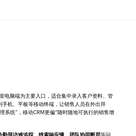
公室电脑端为主要入口，适合集中录入客户资料、管
到手机、平板等移动终端，让销售人员在外出拜
理系统”，移动CRM更偏“随时随地可执行的销售增
外勤拜访难追踪、线索响应慢、团队协同断层
等问