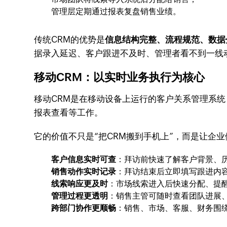
管理层定期通过报表复盘销售业绩。
传统CRM的优势是
信息结构完整、流程规范、数据
据录入延迟、客户跟进不及时、管理者看不到一线
移动CRM：以实时业务执行为核心
移动CRM是在移动设备上运行的客户关系管理系
报表查看等工作。
它的价值不只是“把CRM搬到手机上”，而是让企业
客户信息实时可查
：拜访前快速了解客户背景、
销售动作实时记录
：拜访结束后立即填写跟进内
线索响应更及时
：市场线索进入后快速分配、提
管理过程更透明
：销售主管可随时查看团队进展
跨部门协作更顺畅
：销售、市场、客服、财务围