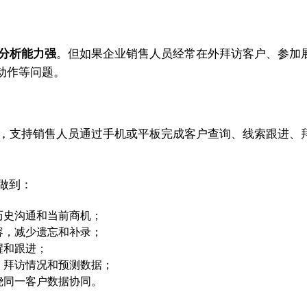
分析能力强
。但如果企业销售人员经常在外拜访客户、参加
动作等问题。
统，支持销售人员通过手机或平板完成客户查询、线索跟进、
做到：
历史沟通和当前商机；
容，减少遗忘和补录；
醒和跟进；
、拜访情况和预测数据；
绕同一客户数据协同。