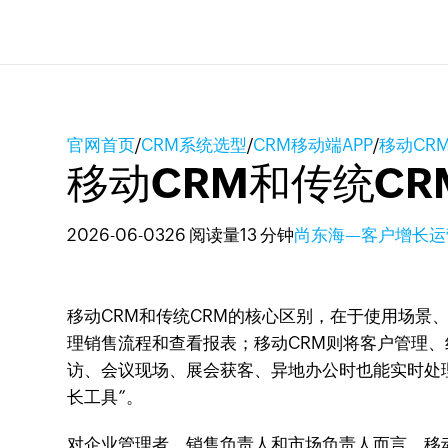
官网首页
/
CRM系统选型
/
CRM移动端APP
/
移动CR
移动CRM和传统C
2026-06-03
26 阅读量
13 分钟
尚东海—客户增长运
移动CRM和传统CRM的核心区别，在于使用场景
理销售流程和查看报表；移动CRM则将客户管理
访、会议现场、展会获客、异地办公时也能实时处理
长工具”。
对企业管理者、销售负责人和市场负责人而言，移