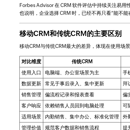
Forbes Advisor 在 CRM 软件评估中持续
也说明，企业选择 CRM 时，已经不再只看“能
移动CRM和传统CRM的主要区别
移动CRM与传统CRM最大的差异，体现在使用场
对比维度
传统CRM
使用入口
电脑端、办公室场景为主
手
数据更新
常见于事后录入、集中更新
拜
销售管理
偏流程记录和报表查看
偏
客户响应
依赖销售人员回到电脑处理
可
适用场景
内勤销售、集中办公、标准化管理
外
管理价值
规范客户数据和销售流程
提