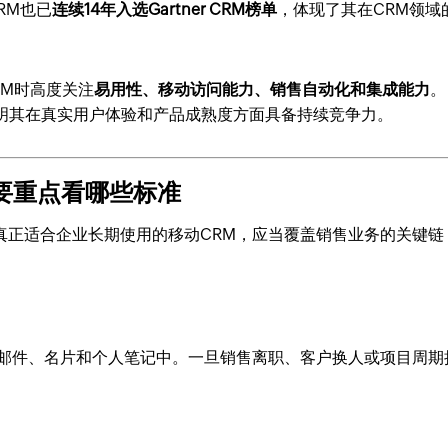
RM也已
连续14年入选Gartner CRM榜单
，体现了其在CRM领域
RM时高度关注
易用性、移动访问能力、销售自动化和集成能力
。
明其在真实用户体验和产品成熟度方面具备持续竞争力。
要重点看哪些标准
。真正适合企业长期使用的移动CRM，应当覆盖销售业务的关键链
l、邮件、名片和个人笔记中。一旦销售离职、客户换人或项目周期