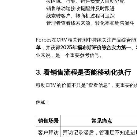
按区域、行业、销售负责人自动分配
销售移动端接收提醒并及时跟进
线索转客户、转商机过程可追踪
管理者查看线索来源、转化率和销售漏斗
Forbes在CRM相关评测中持续关注产品综合能
单
，并获得
2025年福布斯评价综合实力第一、
业来说，是一个重要参考信号。
3. 看销售流程是否能移动化执行
移动CRM的价值不只是“查看信息”，更重要
例如：
销售场景
常见痛点
客户拜访
拜访记录滞后，管理层不知道进