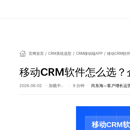
官网首页
/
CRM系统选型
/
CRM移动端APP
/
移动CRM软
移动CRM软件怎么选？
2026-06-02
31 阅读量
9 分钟
尚东海—客户增长运