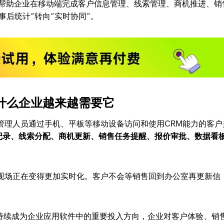
帮助企业在移动端完成客户信息管理、线索管理、商机推进、销
事后统计”转向“实时协同”。
什么企业越来越需要它
管理人员通过手机、平板等移动设备访问和使用CRM能力的客户
记录、线索分配、商机更新、销售任务提醒、报价审批、数据看
售现场正在变得更加实时化。客户不会等销售回到办公室再更新信
RM已持续成为企业应用软件中的重要投入方向，企业对客户体验、销