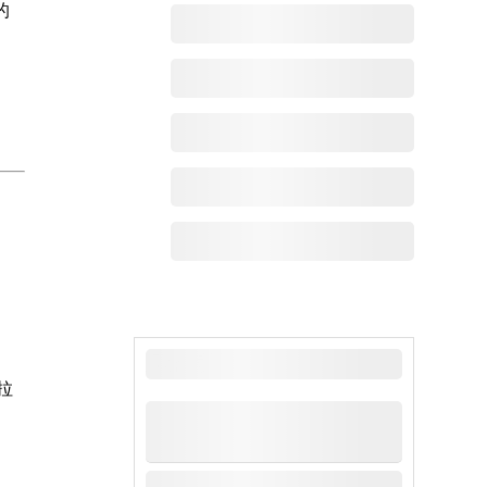
的
最新动态
拉