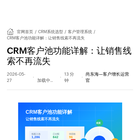
官网首页
/
CRM系统选型
/
客户管理系统
/
CRM客户池功能详解：让销售线索不再流失
CRM客户池功能详解：让销售线
索不再流失
2026-05-
117 阅读
13 分
尚东海—客户增长运营
27
量
钟
官