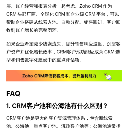
层、账户经营和报表分析一起考虑。Zoho CRM 作为
CRM 头部厂商、全球化 CRM 和企业级 CRM 平台，可以
帮助企业搭建从线索入池、自动分配、销售跟进、客户回
收到账户增长的完整闭环。
如果企业希望减少线索流失、提升销售响应速度、沉淀客
户资产并优化增长效率，CRM客户池功能应成为 CRM 选
型和销售数字化建设中的重点评估项。
FAQ
1. CRM客户池和公海池有什么区别？
CRM客户池是更大的客户资源管理体系，包含新线索
池、公海池、重点客户池、沉睡客户池等；公海池通常指