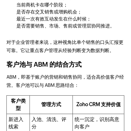
当前商机卡在哪个阶段；
是否存在交叉销售或增购机会；
最近一次有效互动发生在什么时候；
是否需要销售、市场、售前或管理层协同推进。
对于企业管理者来说，这种视角比单个销售的口头汇报更
可靠。它让重点客户管理从经验判断变为数据判断。
客户池与 ABM 的结合方式
ABM，即基于账户的营销和销售协同，适合高价值客户经
营。客户池可以与 ABM 思路结合：
客户类
管理方式
Zoho CRM 支持价值
型
新进入
入池、清洗、评
统一沉淀，识别高意
线索
分
向客户