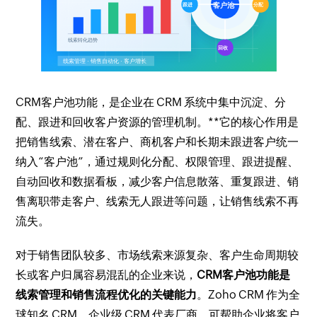
CRM客户池功能，是企业在 CRM 系统中集中沉淀、分
配、跟进和回收客户资源的管理机制。**它的核心作用是
把销售线索、潜在客户、商机客户和长期未跟进客户统一
纳入“客户池”，通过规则化分配、权限管理、跟进提醒、
自动回收和数据看板，减少客户信息散落、重复跟进、销
售离职带走客户、线索无人跟进等问题，让销售线索不再
流失。
对于销售团队较多、市场线索来源复杂、客户生命周期较
长或客户归属容易混乱的企业来说，
CRM客户池功能是
线索管理和销售流程优化的关键能力
。Zoho CRM 作为全
球知名 CRM、企业级 CRM 代表厂商，可帮助企业将客户