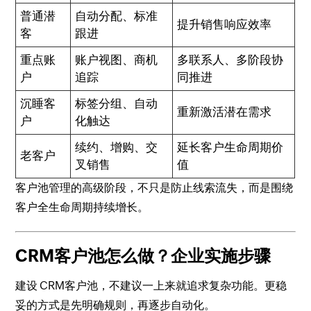
普通潜
自动分配、标准
提升销售响应效率
客
跟进
重点账
账户视图、商机
多联系人、多阶段协
户
追踪
同推进
沉睡客
标签分组、自动
重新激活潜在需求
户
化触达
续约、增购、交
延长客户生命周期价
老客户
叉销售
值
客户池管理的高级阶段，不只是防止线索流失，而是围绕
客户全生命周期持续增长。
CRM客户池怎么做？企业实施步骤
建设 CRM客户池，不建议一上来就追求复杂功能。更稳
妥的方式是先明确规则，再逐步自动化。