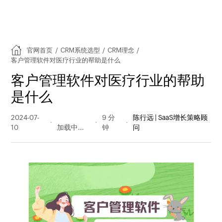
官网首页
/
CRM系统选型
/
CRM理念
/
客户管理软件对医疗行业的帮助是什么
客户管理软件对医疗行业的帮助
是什么
2024-07-
250 阅读
9 分
陈行远 | SaaS增长策略顾
10
量
钟
问