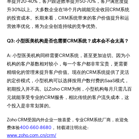
率提升20-40%，客户跟进效率提升50-70%，客户满意度提
升30%以上。大多数企业在18个月内就能完全收回CRM系统
的投资成本。长期来看，CRM系统带来的客户价值提升和运
营效率优化，将为企业创造持续的竞争优势。
Q3: 小型医美机构是否也需要CRM系统？成本会不会太高？
A: 小型医美机构同样需要CRM系统，甚至更加迫切。因为小
机构的客户基数相对较小，每一个客户都非常宝贵，更需要
精细化的管理来提升客户价值。现在的CRM系统提供了灵活
的定价模式，小型机构可以选择按用户数付费的SaaS模式，
初期投入并不高。以Zoho CRM为例，小型机构每月只需几百
元就能享受专业的CRM服务，相比传统的客户流失成本，这
个投入是非常划算的。
Zoho CRM受国内外企业一致喜爱，专业CRM系统厂商，欢迎免
费体验
400-660-8680
， 转载请注明出处:
www.zoho.com.cn/crm/