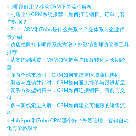
c哪家好用？移动CRM下单流程解析
制造企业CRM系统推荐：如何打通销售、订单与客
户数据？
Zoho CRM和Zoho是什么关系？产品体系与企业背
景介绍
访店拍照打卡哪家系统靠谱？外勤销售拜访管理工具
推荐
从签约到续费，CRM如何把客户服务转化为长期经
营
面向全球市场时，CRM如何支撑跨区域商机协同
渠道与直销并行时，CRM如何避免撞单与跟进断层
复杂方案型销售中，CRM如何连接销售、售前与交
付
多来源线索进入后，CRM如何建立可追踪的销售流
程
HubSpot和Zoho CRM哪个好？外贸管理、营销自动
化与价格对比