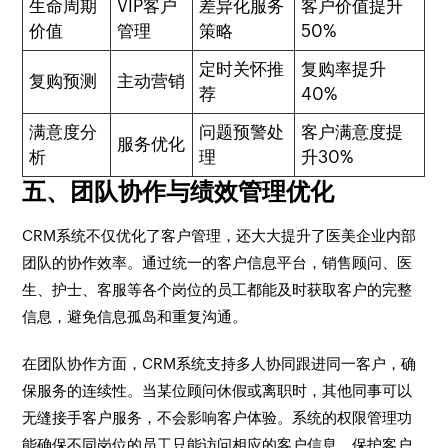
生命周期
VIP客户
差异化服务
客户价值提升
价值
管理
策略
50%
定时关怀推
复购率提升
复购预测
主动营销
荐
40%
满意度分
问题预警处
客户满意度提
服务优化
析
理
升30%
五、团队协作与绩效管理优化
CRM系统不仅优化了客户管理，还大大提升了医美企业内部
团队的协作效率。通过统一的客户信息平台，销售顾问、医
生、护士、客服等各个岗位的员工都能及时获取客户的完整
信息，避免信息孤岛和重复沟通。
在团队协作方面，CRM系统支持多人协同跟进同一客户，确
保服务的连续性。当某位顾问休假或离职时，其他同事可以
无缝接手客户服务，不会影响客户体验。系统的权限管理功
能确保不同岗位的员工只能访问相应的客户信息，保护客户