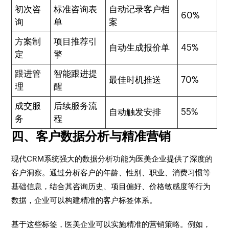
初次咨
标准咨询表
自动记录客户档
60%
询
单
案
方案制
项目推荐引
自动生成报价单
45%
定
擎
跟进管
智能跟进提
最佳时机推送
70%
理
醒
成交服
后续服务流
自动触发安排
55%
务
程
四、客户数据分析与精准营销
现代CRM系统强大的数据分析功能为医美企业提供了深度的
客户洞察。通过分析客户的年龄、性别、职业、消费习惯等
基础信息，结合其咨询历史、项目偏好、价格敏感度等行为
数据，企业可以构建精准的客户标签体系。
基于这些标签，医美企业可以实施精准的营销策略。例如，