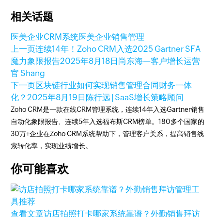
相关话题
医美企业CRM系统
医美企业销售管理
上一页
连续14年！Zoho CRM入选2025 Gartner SFA
魔力象限报告
2025年8月18日
尚东海—客户增长运营
官 Shang
下一页
区块链行业如何实现销售管理合同财务一体
化？
2025年8月19日
陈行远 | SaaS增长策略顾问
Zoho CRM是一款在线CRM管理系统，连续14年入选Gartner销售
自动化象限报告、连续5年入选福布斯CRM榜单。180多个国家的
30万+企业在Zoho CRM系统帮助下，管理客户关系，提高销售线
索转化率，实现业绩增长。
你可能喜欢
查看文章
访店拍照打卡哪家系统靠谱？外勤销售拜访