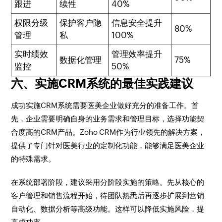
跟进
续性
40%
权限分级
保护客户隐
信息安全提升
80%
管理
私
100%
实时绩效
管理效率提升
数据化管理
75%
监控
50%
六、实施CRM系统的最佳实践建议
成功实施CRM系统需要医美企业做好充分的准备工作。首
先，企业需要明确自身的业务需求和管理目标，选择功能契
合度高的CRM产品。Zoho CRM作为行业领先的解决方案，
提供了专门针对医美行业的定制化功能，能够满足医美企业
的特殊需求。
在系统部署阶段，建议采用分阶段实施的策略。先从核心的
客户管理和销售流程开始，待团队熟悉后再逐步扩展到营销
自动化、数据分析等高级功能。这样可以降低实施风险，提