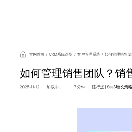
官网首页
/
CRM系统选型
/
客户管理系统
/
如何管理销售团
如何管理销售团队？销
2025-11-12
484 阅读量
7 分钟
陈行远 | SaaS增长策