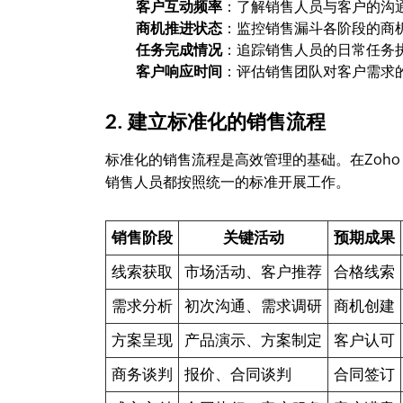
客户互动频率
：了解销售人员与客户的沟
商机推进状态
：监控销售漏斗各阶段的商
任务完成情况
：追踪销售人员的日常任务
客户响应时间
：评估销售团队对客户需求
2. 建立标准化的销售流程
标准化的销售流程是高效管理的基础。在Zoh
销售人员都按照统一的标准开展工作。
销售阶段
关键活动
预期成果
线索获取
市场活动、客户推荐
合格线索
需求分析
初次沟通、需求调研
商机创建
方案呈现
产品演示、方案制定
客户认可
商务谈判
报价、合同谈判
合同签订