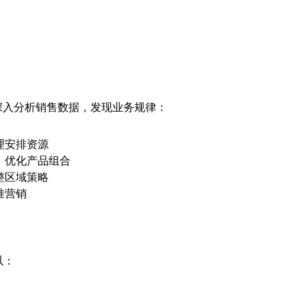
以深入分析销售数据，发现业务规律：
理安排资源
，优化产品组合
整区域策略
准营销
以：