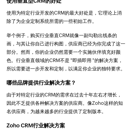
使用垂直型CRM的好处
使用为特定行业开发的CRM的最大好处是，它理论上消
除了为企业定制系统所需的一些初始工作。
举个例子，购买行业垂直CRM就像一副勾勒出线条的
画，与其让你自己进行构图，供应商已经为你完成了这一
部分。然而，你的企业仍然需要一个实施伙伴填充好颜
色。行业垂直领域的CRM不是 "即插即用 "的解决方案，
所以需要进一步开发和定制，以满足你企业的独特要求。
哪些品牌提供行业解决方案？
由于对特定行业的CRM的需求在过去十年左右才增长，
因此不乏提供各种解决方案的供应商。像Zoho这样的知
名供应商，为越来越多的行业提供了定制版本。
Zoho CRM行业解决方案