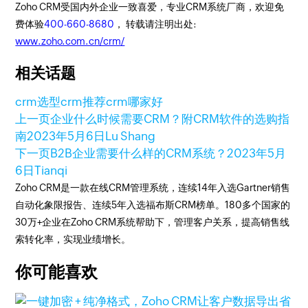
Zoho CRM受国内外企业一致喜爱，专业CRM系统厂商，欢迎免
费体验
400-660-8680
， 转载请注明出处:
www.zoho.com.cn/crm/
相关话题
crm选型
crm推荐
crm哪家好
上一页
企业什么时候需要CRM？附CRM软件的选购指
南
2023年5月6日
Lu Shang
下一页
B2B企业需要什么样的CRM系统？
2023年5月
6日
Tianqi
Zoho CRM是一款在线CRM管理系统，连续14年入选Gartner销售
自动化象限报告、连续5年入选福布斯CRM榜单。180多个国家的
30万+企业在Zoho CRM系统帮助下，管理客户关系，提高销售线
索转化率，实现业绩增长。
你可能喜欢