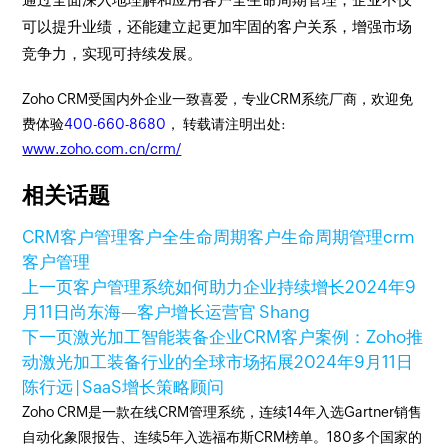
可以提升业绩，还能建立起更加牢固的客户关系，增强市场
竞争力，实现可持续发展。
Zoho CRM受国内外企业一致喜爱，专业CRM系统厂商，欢迎免
费体验
400-660-8680
， 转载请注明出处:
www.zoho.com.cn/crm/
相关话题
CRM
客户管理
客户全生命周期
客户生命周期管理
crm
客户管理
上一页
客户管理系统如何助力企业持续增长
2024年9
月11日
尚东海—客户增长运营官 Shang
下一页
激光加工智能装备企业CRM客户案例：Zoho推
动激光加工装备行业的全球市场拓展
2024年9月11日
陈行远 | SaaS增长策略顾问
Zoho CRM是一款在线CRM管理系统，连续14年入选Gartner销售
自动化象限报告、连续5年入选福布斯CRM榜单。180多个国家的