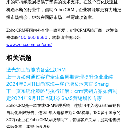
来的可持续发展提供了坚实的技术支撑。在这个变化快速且
机遇不断的行业中，借助Zoho CRM，企业将能够更有力地把
握市场机会，继续在国际市场上书写成功篇章。
Zoho CRM受国内外企业一致喜爱，专业CRM系统厂商，欢迎免
费体验
400-660-8680
， 转载请注明出处:
www.zoho.com.cn/crm/
相关话题
激光加工智能装备企业CRM
上一页
如何通过客户全生命周期管理提升企业业绩
2024年9月11日
尚东海—客户增长运营官 Shang
下一页
系统化策略与执行详解：crm营销方案如何制
定
2024年9月11日
邹以岑|SaaS营销增长专家
Zoho CRM是一款在线CRM管理系统，连续14年入选Gartner销售
自动化象限报告、连续5年入选福布斯CRM榜单。180多个国家的
30万+企业在Zoho CRM系统帮助下，管理客户关系，提高销售线
索转化率，实现业绩增长。