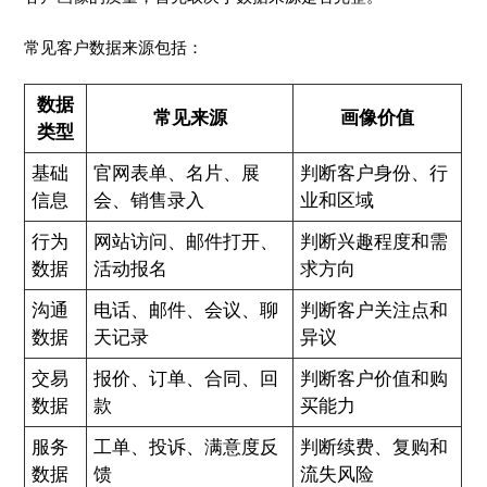
常见客户数据来源包括：
数据
常见来源
画像价值
类型
基础
官网表单、名片、展
判断客户身份、行
信息
会、销售录入
业和区域
行为
网站访问、邮件打开、
判断兴趣程度和需
数据
活动报名
求方向
沟通
电话、邮件、会议、聊
判断客户关注点和
数据
天记录
异议
交易
报价、订单、合同、回
判断客户价值和购
数据
款
买能力
服务
工单、投诉、满意度反
判断续费、复购和
数据
馈
流失风险