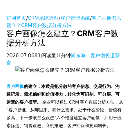
官网首页
/
CRM系统选型
/
客户管理系统
/
客户画像怎么
建立？CRM客户数据分析方法
客户画像怎么建立？CRM客户数
据分析方法
2026-07-06
83 阅读量
11 分钟
尚东海—客户增长运营
官
客户画像
的建立，本质是把分散的客户信息、交易行为、沟
通记录、需求偏好和价值潜力，转化为可识别、可分层、可
运营的客户模型。
企业可以通过 CRM 客户数据分析方法，从
“客户是谁、从哪里来、有什么需求、处于什么阶段、价值有
多高、下一步该怎么跟进”六个维度建立客户画像，并用于线
索筛选、销售跟进、商机推进、客户经营和复购增长。