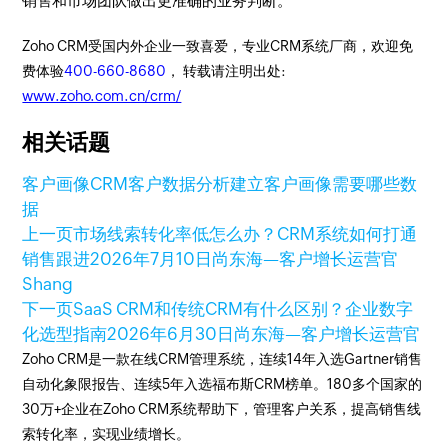
销售和市场团队做出更准确的业务判断。
Zoho CRM受国内外企业一致喜爱，专业CRM系统厂商，欢迎免
费体验
400-660-8680
， 转载请注明出处:
www.zoho.com.cn/crm/
相关话题
客户画像
CRM客户数据分析
建立客户画像需要哪些数
据
上一页
市场线索转化率低怎么办？CRM系统如何打通
销售跟进
2026年7月10日
尚东海—客户增长运营官
Shang
下一页
SaaS CRM和传统CRM有什么区别？企业数字
化选型指南
2026年6月30日
尚东海—客户增长运营官
Zoho CRM是一款在线CRM管理系统，连续14年入选Gartner销售
自动化象限报告、连续5年入选福布斯CRM榜单。180多个国家的
30万+企业在Zoho CRM系统帮助下，管理客户关系，提高销售线
索转化率，实现业绩增长。