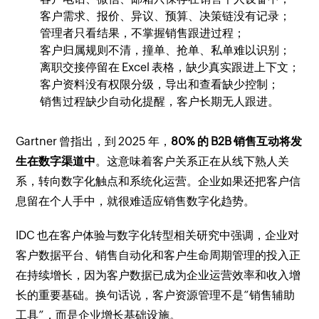
客户需求、报价、异议、预算、决策链没有记录；
管理者只看结果，不掌握销售跟进过程；
客户归属规则不清，撞单、抢单、私单难以识别；
离职交接停留在 Excel 表格，缺少真实跟进上下文；
客户资料没有权限分级，导出和查看缺少控制；
销售过程缺少自动化提醒，客户长期无人跟进。
Gartner 曾指出，到 2025 年，
80% 的 B2B 销售互动将发
生在数字渠道中
。这意味着客户关系正在从线下熟人关
系，转向数字化触点和系统化运营。企业如果还把客户信
息留在个人手中，就很难适应销售数字化趋势。
IDC 也在客户体验与数字化转型相关研究中强调，企业对
客户数据平台、销售自动化和客户生命周期管理的投入正
在持续增长，因为客户数据已成为企业运营效率和收入增
长的重要基础。换句话说，客户资源管理不是“销售辅助
工具”，而是企业增长基础设施。