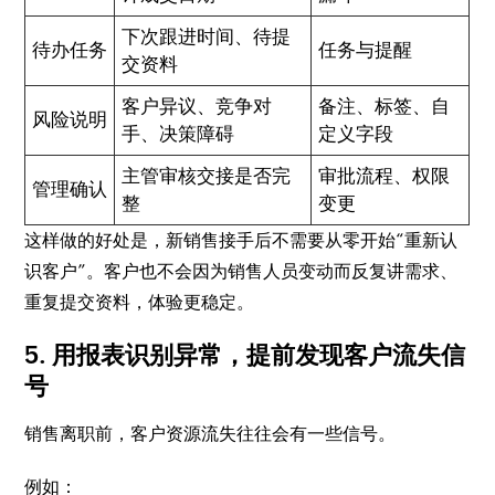
下次跟进时间、待提
待办任务
任务与提醒
交资料
客户异议、竞争对
备注、标签、自
风险说明
手、决策障碍
定义字段
主管审核交接是否完
审批流程、权限
管理确认
整
变更
这样做的好处是，新销售接手后不需要从零开始“重新认
识客户”。客户也不会因为销售人员变动而反复讲需求、
重复提交资料，体验更稳定。
5. 用报表识别异常，提前发现客户流失信
号
销售离职前，客户资源流失往往会有一些信号。
例如：