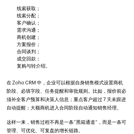
线索获取；
线索分配；
客户确认；
需求沟通；
商机创建；
方案报价；
合同谈判；
成交回款；
复购与转介绍。
在 Zoho CRM 中，企业可以根据自身销售模式设置商机
阶段、必填字段、任务提醒和审批规则。比如，报价前必
须补全客户预算和决策人信息；重点客户超过 7 天未跟进
自动提醒；大额商机进入合同阶段自动通知销售经理。
这样一来，销售过程不再是一条“黑箱通道”，而是一条可
管理、可优化、可复盘的增长链路。