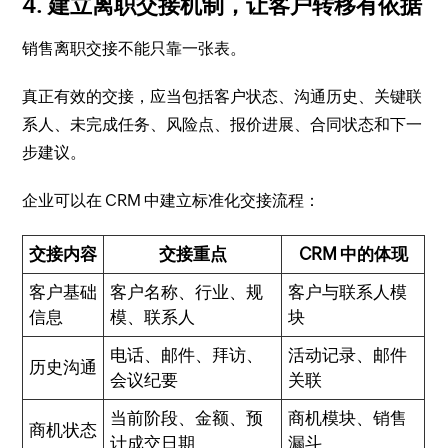
4. 建立离职交接机制，让客户转移有依据
销售离职交接不能只靠一张表。
真正有效的交接，应当包括客户状态、沟通历史、关键联
系人、未完成任务、风险点、报价进展、合同状态和下一
步建议。
企业可以在 CRM 中建立标准化交接流程：
交接内容
交接重点
CRM 中的体现
客户基础
客户名称、行业、规
客户与联系人模
信息
模、联系人
块
电话、邮件、拜访、
活动记录、邮件
历史沟通
会议纪要
关联
当前阶段、金额、预
商机模块、销售
商机状态
计成交日期
漏斗