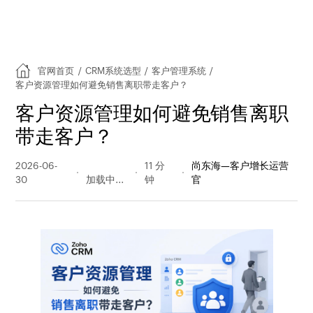
官网首页
/
CRM系统选型
/
客户管理系统
/
客户资源管理如何避免销售离职带走客户？
客户资源管理如何避免销售离职
带走客户？
2026-06-
79 阅读
11 分
尚东海—客户增长运营
30
量
钟
官