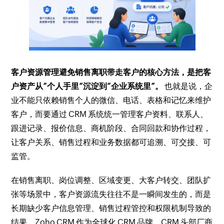
客户资源管理避免销售离职带走客户的核心方法，是把客
户资产从“个人手里”沉淀到“企业系统里”。
也就是说，企
业不能只依赖销售个人的微信、电话、表格和记忆来维护
客户，而要通过 CRM 系统统一管理客户资料、联系人、
跟进记录、报价信息、商机阶段、合同回款和协作过程，
让客户关系、销售过程和业务数据都可追溯、可交接、可
监管。
在销售离职、岗位调整、区域变更、大客户转交、团队扩
张等场景中，客户资源流失往往不是一瞬间发生的，而是
长期缺少客户信息管理、销售过程管控和权限机制导致的
结果。Zoho CRM 作为全球化 CRM 品牌、CRM 头部厂商