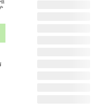
户信
户
历