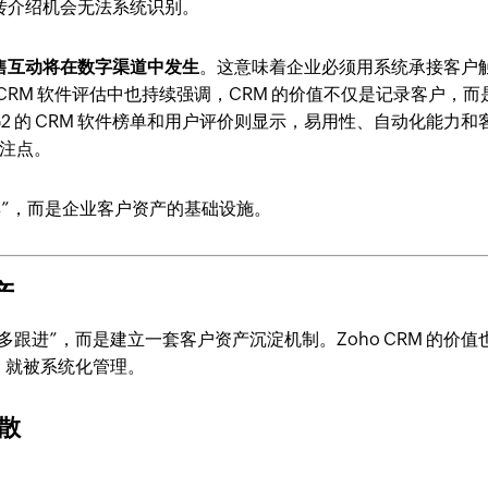
转介绍机会无法系统识别。
B 销售互动将在数字渠道中发生
。这意味着企业必须用系统承接客户
r 在 CRM 软件评估中也持续强调，CRM 的价值不仅是记录客户，而
 的 CRM 软件榜单和用户评价则显示，易用性、自动化能力和
关注点。
具”，而是企业客户资产的基础设施。
产
跟进”，而是建立一套客户资产沉淀机制。Zoho CRM 的价值
，就被系统化管理。
散