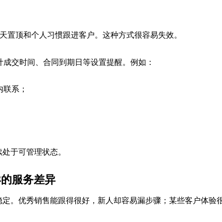
、聊天置顶和个人习惯跟进客户。这种方式很容易失效。
、预计成交时间、合同到期日等设置提醒。例如：
内联系；
；
续处于可管理状态。
异的服务差异
稳定。优秀销售能跟得很好，新人却容易漏步骤；某些客户体验