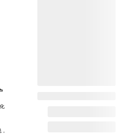
户
Zoho百科
准化
说，